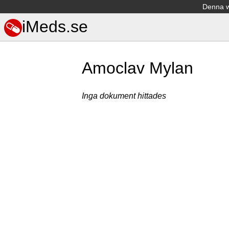
Denna we
iMeds.se
Amoclav Mylan
Inga dokument hittades