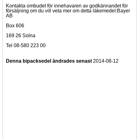
Kontakta ombudet för innehavaren av godkännandet för
försäljning om du vill veta mer om detta läkemedel:
Bayer
AB
Box 606
169 26 Solna
Tel 08-580 223 00
Denna bipacksedel ändrades senast
2014-08-12