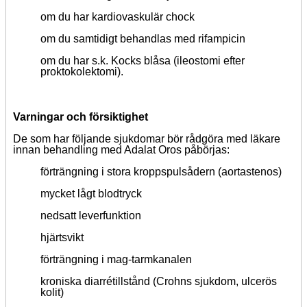
om du har kardiovaskulär chock
om du samtidigt behandlas med rifampicin
om du har s.k. Kocks blåsa (ileostomi efter
proktokolektomi).
Varningar och försiktighet
De som har följande sjukdomar bör rådgöra med läkare
innan behandling med Adalat Oros påbörjas:
förträngning i stora kroppspulsådern (aortastenos)
mycket lågt blodtryck
nedsatt leverfunktion
hjärtsvikt
förträngning i mag-tarmkanalen
kroniska diarrétillstånd (Crohns sjukdom, ulcerös
kolit)