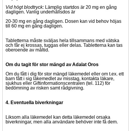
Vid högt blodtryck:
Lämplig startdos är 20 mg en gång
dagligen. Vanlig underhållsdos är
20-30 mg en gång dagligen. Dosen kan vid behov höjas
till 60 mg en gång dagligen.
Tabletterna måste sväljas hela tillsammans med vätska
och får ej krossas, tuggas eller delas. Tabletterna kan tas
oberoende av måltid.
Om du tagit för stor mängd av Adalat Oros
Om du fått i dig för stor mängd läkemedel eller om t.ex. ett
barn fått i sig läkemedlet av misstag, kontakta läkare,
sjukhus eller Giftinformationscentralen (tel. 112) för
bedömning av risken samt rådgivning.
4. Eventuella biverkningar
Liksom alla läkemedel kan detta läkemedel orsaka
biverkningar, men alla användare behöver inte få dem.