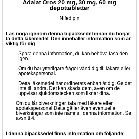
Adalat Oros 20 mg, 30 mg, 60 mg
depottabletter
Nifedipin
Läs noga igenom denna bipacksedel innan du börjar
ta detta läkemedel. Den innehåller information som är
viktig för dig.
Spara denna information, du kan behöva läsa den
igen.
Om du har ytterligare frågor vänd dig till läkare eller
apotekspersonal.
Detta läkemedel har ordinerats enbart åt dig. Ge det
inte till andra. Det kan skada dem, även om de
uppvisar sjukdomstecken som liknar dina.
Om du får biverkningar, tala med läkare eller
apotekspersonal.Detta gäller även eventuella
biverkningar som inte nämns i denna information. Se
avsnitt 4.
I denna bipacksedel finns information om följande
: