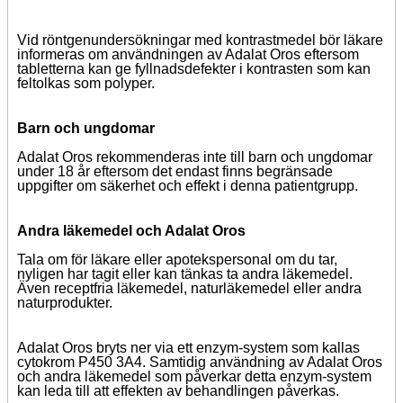
Vid röntgenundersökningar med kontrastmedel bör läkare
informeras om användningen av Adalat Oros eftersom
tabletterna kan ge fyllnadsdefekter i kontrasten som kan
feltolkas som polyper.
Barn och ungdomar
Adalat Oros rekommenderas inte till barn och ungdomar
under 18 år eftersom det endast finns begränsade
uppgifter om säkerhet och effekt i denna patientgrupp.
Andra läkemedel och Adalat Oros
Tala om för läkare eller apotekspersonal om du tar,
nyligen har tagit eller kan tänkas ta andra läkemedel.
Även receptfria läkemedel, naturläkemedel eller andra
naturprodukter.
Adalat Oros bryts ner via ett enzym-system som kallas
cytokrom P450 3A4. Samtidig användning av Adalat Oros
och andra läkemedel som påverkar detta enzym-system
kan leda till att effekten av behandlingen påverkas.