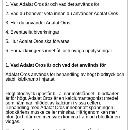
1. Vad Adalat Oros är och vad det används för
2. Vad du behöver veta
innan du använder
Adalat Oros
3. Hur du använder Adalat Oros
4. Eventuella biverkningar
5. Hur Adalat Oros ska förvaras
6. Förpackningens innehåll och övriga upplysningar
1. Vad Adalat Oros är och vad det används för
Adalat Oros används för behandling av högt blodtryck och
stabil kärlkramp i hjärtat.
Högt blodtryck uppstår bl. a. när motståndet i blodkärlen
är för högt. Adalat Oros är en kalciumantagonist (medel
som hämmar inflödet av kalcium i vissa celler).
Behandling med Adalat Oros innebär att spänningen i
blodkärlens muskelceller minskar. Härigenom kan mer
blod (och därmed mer syre) komma fram och blodkärlen
vidgas.