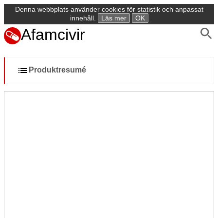
Denna webbplats använder cookies för statistik och anpassat
innehåll.
Läs mer
OK
Afamcivir
Produktresumé