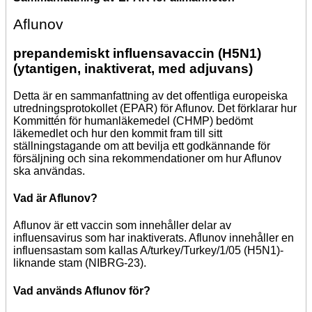
Aflunov
prepandemiskt influensavaccin (H5N1)
(ytantigen, inaktiverat, med adjuvans)
Detta är en sammanfattning av det offentliga europeiska
utredningsprotokollet (EPAR) för Aflunov. Det förklarar hur
Kommittén för humanläkemedel (CHMP) bedömt
läkemedlet och hur den kommit fram till sitt
ställningstagande om att bevilja ett godkännande för
försäljning och sina rekommendationer om hur Aflunov
ska användas.
Vad är Aflunov?
Aflunov är ett vaccin som innehåller delar av
influensavirus som har inaktiverats. Aflunov innehåller en
influensastam som kallas A/turkey/Turkey/1/05 (H5N1)-
liknande stam (NIBRG-23).
Vad används Aflunov för?