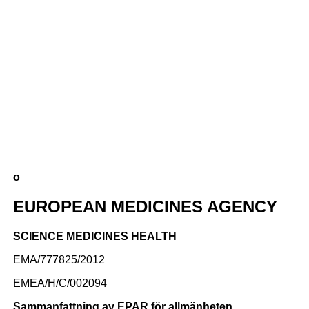
o
EUROPEAN MEDICINES AGENCY
SCIENCE MEDICINES HEALTH
EMA/777825/2012
EMEA/H/C/002094
Sammanfattning av EPAR för allmänheten