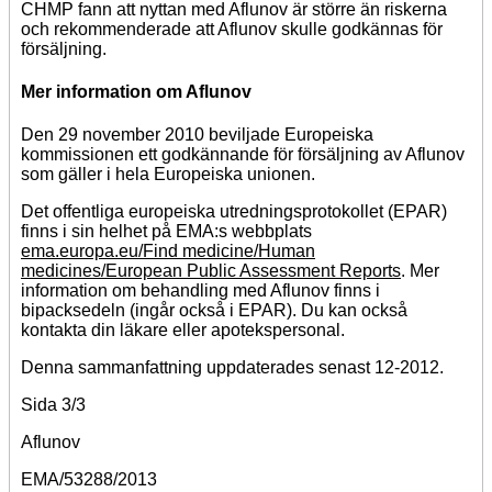
CHMP fann att nyttan med Aflunov är större än riskerna
och rekommenderade att Aflunov skulle godkännas för
försäljning.
Mer information om Aflunov
Den 29 november 2010 beviljade Europeiska
kommissionen ett godkännande för försäljning av Aflunov
som gäller i hela Europeiska unionen.
Det offentliga europeiska utredningsprotokollet (EPAR)
finns i sin helhet på EMA:s webbplats
ema.europa.eu/Find medicine/Human
medicines/European Public Assessment Reports
. Mer
information om behandling med Aflunov finns i
bipacksedeln (ingår också i EPAR). Du kan också
kontakta din läkare eller apotekspersonal.
Denna sammanfattning uppdaterades senast 12-2012.
Sida 3/3
Aflunov
EMA/53288/2013