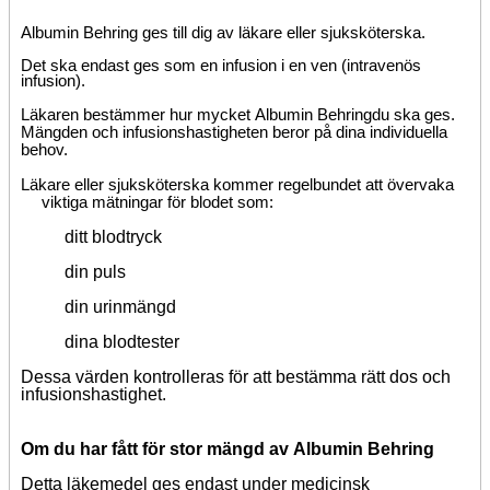
Albumin Behring ges till dig av läkare eller sjuksköterska.
Det ska endast ges som en infusion i en ven (intravenös
infusion).
Läkaren bestämmer hur mycket
Albumin Behring
du ska ges.
Mängden och infusionshastigheten beror på dina individuella
behov.
Läkare eller sjuksköterska kommer regelbundet att övervaka
viktiga mätningar för blodet som:
ditt blodtryck
din puls
din urinmängd
dina blodtester
Dessa värden kontrolleras för att bestämma rätt dos och
infusionshastighet.
Om du har fått för stor mängd av
Albumin Behring
Detta läkemedel ges endast under medicinsk