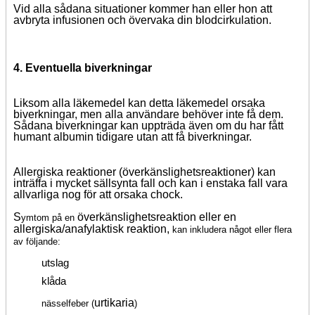
Vid alla sådana situationer kommer han eller hon att
avbryta infusionen och övervaka din blodcirkulation.
4. Eventuella biverkningar
Liksom alla läkemedel kan detta läkemedel orsaka
biverkningar, men alla användare behöver inte få dem.
Sådana biverkningar kan uppträda även om du har fått
humant albumin tidigare utan att få biverkningar.
Allergiska reaktioner (överkänslighetsreaktioner) kan
inträffa
i mycket sällsynta fall och kan i enstaka fall vara
allvarliga nog för att orsaka
chock.
S
överkänslighetsreaktion eller en
ymtom på en
allergiska/anafylaktisk reaktion,
kan inkludera något eller flera
av följande:
utslag
klåda
urtikaria
nässelfeber (
)