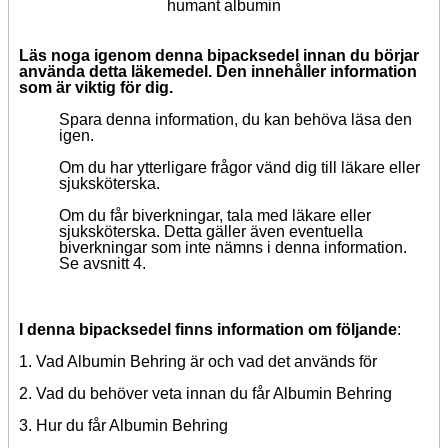
humant albumin
Läs noga igenom denna bipacksedel innan du börjar
använda detta läkemedel. Den innehåller information
som är viktig för dig.
Spara denna information, du kan behöva läsa den
igen.
Om du har ytterligare frågor vänd dig till läkare eller
sjuksköterska.
Om du får biverkningar, tala med läkare eller
sjuksköterska. Detta gäller även eventuella
biverkningar som inte nämns i denna information.
Se avsnitt 4.
I denna bipacksedel finns information om följande
:
1. Vad Albumin Behring är och vad det används för
2. Vad du behöver veta innan du får Albumin Behring
3. Hur du får Albumin Behring