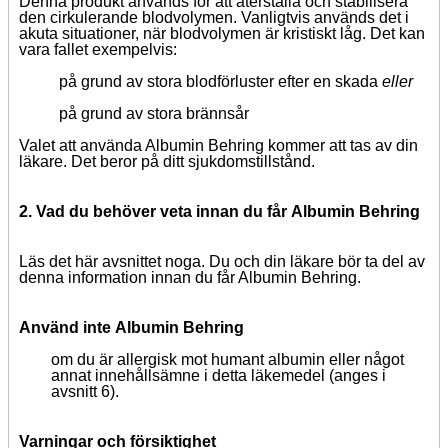
Denna produkt används för att återställa och stabilisera
den cirkulerande blodvolymen. Vanligtvis används det i
akuta situationer, när blodvolymen är kristiskt låg. Det kan
vara fallet exempelvis:
på grund av stora blodförluster efter en skada
eller
på grund av stora brännsår
Valet att använda Albumin Behring kommer att tas av din
läkare. Det beror på ditt sjukdomstillstånd.
2. Vad du behöver veta innan du får
Albumin Behring
Läs det här avsnittet noga. Du och din läkare bör ta del av
denna information innan du får Albumin Behring.
Använd inte
Albumin Behring
om du är allergisk mot humant albumin eller något
annat innehållsämne i detta läkemedel (anges i
avsnitt 6).
Varningar och försiktighet