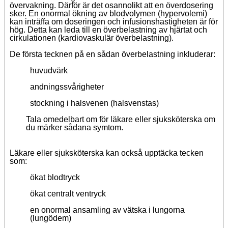
övervakning. Därför är det osannolikt att en överdosering
sker. En onormal ökning av blodvolymen (hypervolemi)
kan inträffa om doseringen och infusionshastigheten är för
hög. Detta kan leda till en överbelastning av hjärtat och
cirkulationen (kardiovaskulär överbelastning).
De första tecknen på en sådan överbelastning inkluderar:
huvudvärk
andningssvårigheter
stockning i halsvenen (halsvenstas)
Tala omedelbart om för läkare eller sjuksköterska om
du märker sådana symtom.
Läkare eller sjuksköterska kan också upptäcka tecken
som:
ökat blodtryck
ökat centralt ventryck
en onormal ansamling av vätska i lungorna
(lungödem)