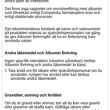
andra typer av infektioner.
Det finns inga rapporter om virusöverföring med albumin
som tillverkats enligt Europeiska farmakopéns krav och
enligt etablerade processer.
Det rekommenderas bestämt att namn och satsnummer
på produkten noteras av sjukvårdspersonalen var gång
du ges Albumin Behringför att ha en förteckning över
använda satser.
Andra läkemedel och
Albumin Behring
Ingen specifik interaktion (växelvis påverkan) mellan
Albumin Behring och andra läkemedel är känd.
 Tala ändå om för läkare eller sjukvårdspersonal om du
använder, nyligen har använt eller kan tänkas
använda andra läkemedel.
Graviditet, amning och fertilitet
Om du är gravid eller ammar, tror att du kan vara gravid
eller planerar att skaffa barn, rådfråga läkare eller