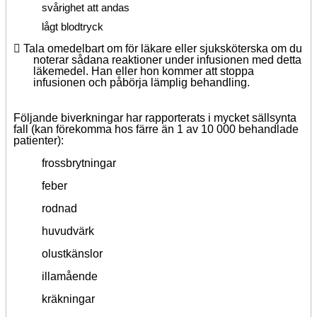
svårighet att andas
lågt blodtryck
 Tala omedelbart om för läkare eller sjuksköterska om du
noterar sådana reaktioner under infusionen med detta
läkemedel. Han eller hon kommer att stoppa
infusionen och påbörja lämplig behandling.
Följande biverkningar har rapporterats i mycket sällsynta
fall (kan förekomma hos färre än 1 av 10 000 behandlade
patienter):
frossbrytningar
feber
rodnad
huvudvärk
olustkänslor
illamående
kräkningar