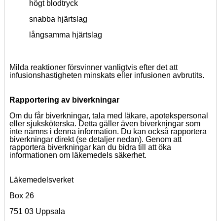
högt blodtryck
snabba hjärtslag
långsamma hjärtslag
Milda reaktioner försvinner vanligtvis efter det att
infusionshastigheten minskats eller infusionen avbrutits.
Rapportering av biverkningar
Om du får biverkningar, tala med läkare, apotekspersonal
eller sjuksköterska. Detta gäller även biverkningar som
inte nämns i denna information. Du kan också rapportera
biverkningar direkt (se detaljer nedan). Genom att
rapportera biverkningar kan du bidra till att öka
informationen om läkemedels säkerhet.
Läkemedelsverket
Box 26
751 03 Uppsala