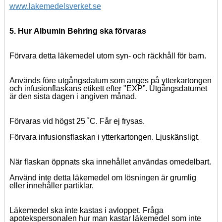
www.lakemedelsverket.se
5. Hur
Albumin Behring
ska förvaras
Förvara detta läkemedel utom syn- och räckhåll för barn.
Används före utgångsdatum som anges på ytterkartongen
och infusionflaskans etikett efter
"EXP”
. Utgångsdatumet
är den sista dagen i angiven månad.
Förvaras vid högst 25 ˚C. Får ej frysas.
Förvara infusionsflaskan i ytterkartongen. Ljuskänsligt.
När flaskan öppnats ska innehållet användas omedelbart.
Använd inte detta läkemedel om lösningen är grumlig
eller innehåller partiklar.
Läkemedel ska inte kastas i avloppet. Fråga
apotekspersonalen hur man kastar läkemedel som inte