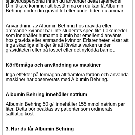
sjukvårdspersonal innan du använder detta läkemedel.
Din läkare kommer att bestämma om du kan få Albumin
Behring under din graviditet eller under tiden du ammar.
Användning av Albumin Behring hos gravida eller
ammande kvinnor har inte studerats specifikt. Läkemedel
som innehåller humant albumin har emellertid använts
hos gravida eller ammande kvinnor. Erfarenheten visar att
inga skadliga effekter är att förvänta varken under
graviditeten eller på fostret eller det nyfödda barnet.
Körförmåga och användning av maskiner
Inga effekter på förmågan att framföra fordon och använda
maskiner har observerats med Albumin Behring.
Albumin Behring
innehåller natrium
Albumin Behring 50 g/l innehåller 155 mmol natrium per
liter. Detta bör beaktas av patienter som ordinerats
saltfattig kost.
3. Hur du får
Albumin Behring