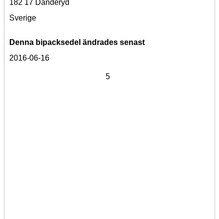
182 17 Danderyd
Sverige
Denna bipacksedel ändrades senast
2016-06-16
5