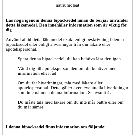
natriumoleat
Läs noga igenom denna bipacksedel innan du börjar använder
detta läkemedel. Den innehåller information som är viktig för
dig.
Använd alltid detta läkemedel exakt enligt beskrivning i denna
bipacksedel eller enligt anvisningar från din läkare eller
apotekspersonal.
Spara denna bipacksedel, du kan behöva läsa den igen.
Vänd dig till apotekspersonalen om du behöver mer
information eller råd.
Om du får biverkningar, tala med läkare eller
apotekspersonal. Detta gäller även eventuella biverkningar
som inte nämns i denna information. Se avsnitt 4.
Du måste tala med läkare om du inte mår bättre eller om
du mår sämre.
I denna bipacksedel finns information om följande
: