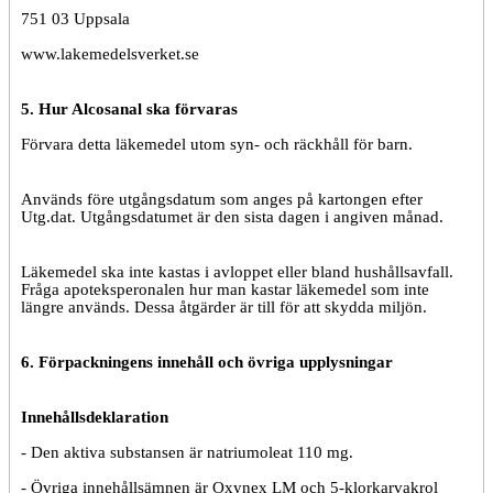
751 03 Uppsala
www.lakemedelsverket.se
5. Hur Alcosanal ska förvaras
Förvara detta läkemedel utom syn- och räckhåll för barn.
Används före utgångsdatum som anges på kartongen efter
Utg.dat. Utgångsdatumet är den sista dagen i angiven månad.
Läkemedel ska inte kastas i avloppet eller bland hushållsavfall.
Fråga apoteksperonalen hur man kastar läkemedel som inte
längre används. Dessa åtgärder är till för att skydda miljön.
6. Förpackningens innehåll och övriga upplysningar
Innehållsdeklaration
- Den aktiva substansen är natriumoleat 110 mg.
- Övriga innehållsämnen är Oxynex LM och 5-klorkarvakrol