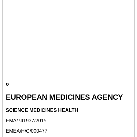
o
EUROPEAN MEDICINES AGENCY
SCIENCE MEDICINES HEALTH
EMA/741937/2015
EMEA/H/C/000477