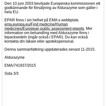
Den 10 juni 2003 beviljade Europeiska kommissionen ett
godkännande för försäljning av Aldurazyme som gäller i
hela EU.
EPAR finns i sin helhet på EMA:s webbplats
ema.europa.eu/Find medicine/Human
medicines/European public assessment reports
. Mer
information om behandling med Aldurazyme finns i
bipacksedeln (ingår också i EPAR). Du kan också
kontakta din läkare eller apotekspersonal.
Denna sammanfattning uppdaterades senast 11-2015.
Aldurazyme
EMA/741937/2015
Sida 3/3