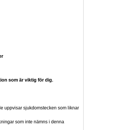
er
on som är viktig för dig.
m de uppvisar sjukdomstecken som liknar
rkningar som inte nämns i denna