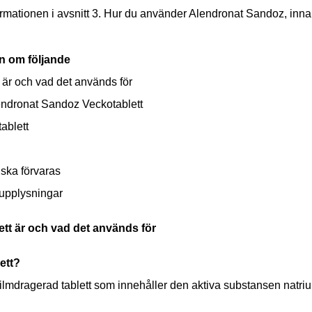
 informationen i avsnitt 3. Hur du använder Alendronat Sandoz, inn
on om följande
 är och vad det används för
lendronat Sandoz Veckotablett
ablett
ska förvaras
 upplysningar
tt är och vad det används för
ett?
ilmdragerad tablett som innehåller den aktiva substansen natriu