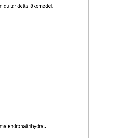
an du tar detta läkemedel.
malendronattrihydrat.