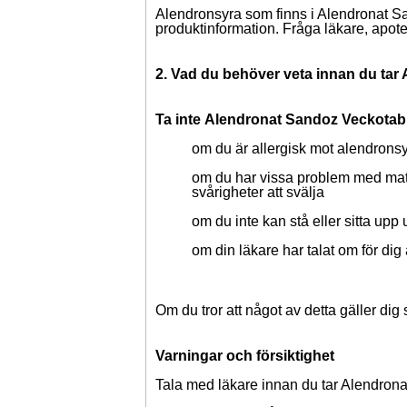
Alendronsyra som finns i Alendronat S
produktinformation. Fråga läkare, apotek
2. Vad du behöver veta innan du tar
Ta inte
Alendronat Sandoz Veckotabl
om du är allergisk mot alendronsy
om du har vissa problem med mat
svårigheter att svälja
om du inte kan stå eller sitta upp
om din läkare har talat om för dig 
Om du tror att något av detta gäller dig 
Varningar och försiktighet
Tala med läkare innan du tar Alendron