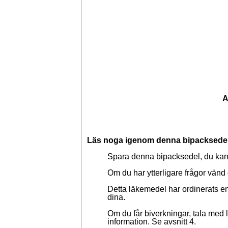
A
Läs noga igenom denna bipacksedel i
Spara denna bipacksedel, du kan
Om du har ytterligare frågor vänd d
Detta läkemedel har ordinerats en
dina.
Om du får biverkningar, tala med 
information. Se avsnitt 4.