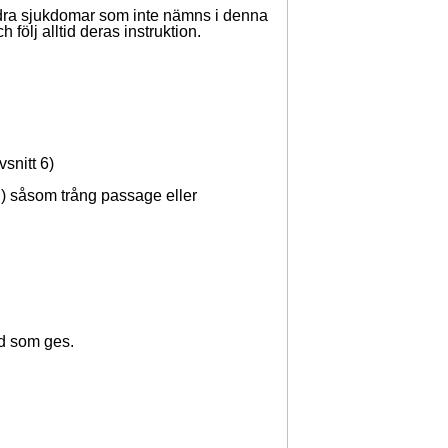
ndra sjukdomar som inte nämns i denna
följ alltid deras instruktion.
snitt 6)
 såsom trång passage eller
råd som ges.