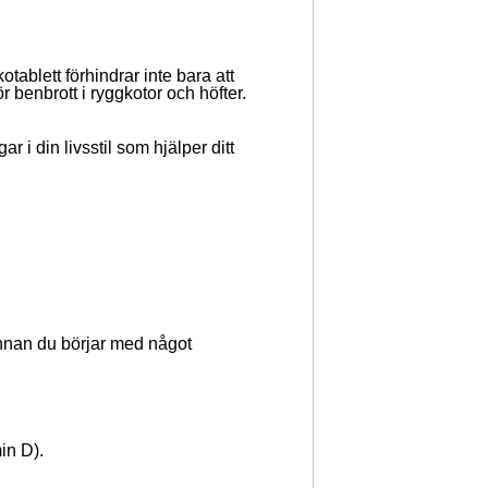
ablett förhindrar inte bara att
 benbrott i ryggkotor och höfter.
i din livsstil som hjälper ditt
innan du börjar med något
in D).