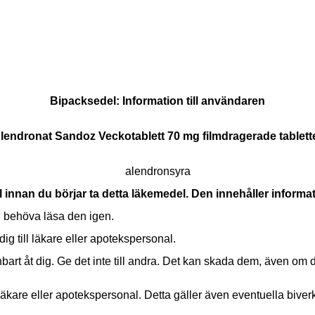
Bipacksedel: Information till användaren
lendronat Sandoz Veckotablett 70 mg filmdragerade tablett
alendronsyra
nnan du börjar ta detta läkemedel.
Den innehåller informati
 behöva läsa den igen.
ig till läkare eller apotekspersonal.
bart åt dig. Ge det inte till andra. Det kan skada dem, även o
läkare eller apotekspersonal. Detta gäller även eventuella bive