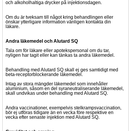
och alkoholhaltiga drycker på injektionsdagen.
Om du är tveksam till något kring behandlingen eller
önskar ytterligare information vänligen kontakta din
läkare.
Andra läkemedel och Alutard SQ
Tala om för läkare eller apotekspersonal om du tar,
nyligen har tagit eller kan tänkas ta andra läkemedel.
Behandling med Alutard SQ skall ej ges samtidigt med
beta-receptorblockerande läkemedel.
Intag av stora mängder läkemedel som innehåller
aluminium, såsom en del syraneutraliserande läkemedel,
skall undvikas under behandling med Alutard SQ.
Andra vaccinationer, exempelvis stelkrampsvaccination,
bör ej utföras tidigare än en vecka före respektive en
vecka efter senaste injektion med Alutard SQ.