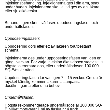
injektionsbehandling. Injektionerna ges i din arm, strax
under huden. Injektionerna skall alltid ges av en läkare
eller sjuksköterska.
Behandlingen sker i två faser: uppdoseringsfasen och
underhållsfasen.
Uppdoseringsfasen:
Uppdosering görs efter ett av läkaren förutbestämt
schema.
Injektionerna ges under uppdoseringsfasen vanligen en
gång i veckan. För varje injektion ökas dosen stegvis tills
högsta tolererbara dos, eller underhållsdosen 100 000
SQ-E/ml är nådd.
Uppdoseringsfasen tar vanligen 7 – 15 veckor. Om du är
mycket känslig kommer läkaren att anpassa
dosökningarna efter dina behov.
Underhållsfasen:
Högsta rekommenderade underhållsdos är 100 000 SQ-
E, vilket motsvarar 1 ml av flaska nr 4 (röd).