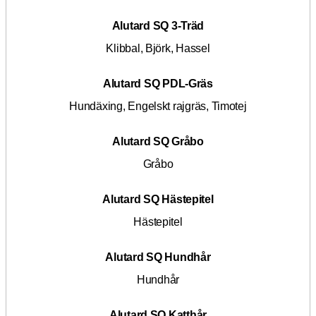
Alutard SQ 3-Träd
Klibbal, Björk, Hassel
Alutard SQ PDL-Gräs
Hundäxing, Engelskt rajgräs, Timotej
Alutard SQ Gråbo
Gråbo
Alutard SQ Hästepitel
Hästepitel
Alutard SQ Hundhår
Hundhår
Alutard SQ Katthår