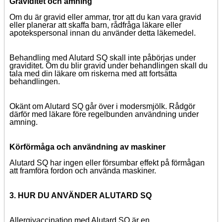
Graviditet och amning
Om du är gravid eller ammar, tror att du kan vara gravid
eller planerar att skaffa barn, rådfråga läkare eller
apotekspersonal innan du använder detta läkemedel.
Behandling med Alutard SQ skall inte påbörjas under
graviditet. Om du blir gravid under behandlingen skall du
tala med din läkare om riskerna med att fortsätta
behandlingen.
Okänt om Alutard SQ går över i modersmjölk. Rådgör
därför med läkare före regelbunden användning under
amning.
Körförmåga och användning av maskiner
Alutard SQ har ingen eller försumbar effekt på förmågan
att framföra fordon och använda maskiner.
3. HUR DU ANVÄNDER ALUTARD SQ
Allergivaccination med Alutard SQ är en