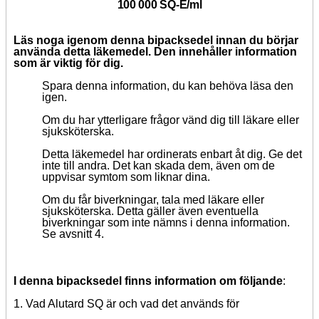
100 000 SQ-E/ml
Läs noga igenom denna bipacksedel innan du börjar
använda detta läkemedel. Den innehåller information
som är viktig för dig.
Spara denna information, du kan behöva läsa den
igen.
Om du har ytterligare frågor vänd dig till läkare eller
sjuksköterska.
Detta läkemedel har ordinerats enbart åt dig. Ge det
inte till andra. Det kan skada dem, även om de
uppvisar symtom som liknar dina.
Om du får biverkningar, tala med läkare eller
sjuksköterska. Detta gäller även eventuella
biverkningar som inte nämns i denna information.
Se avsnitt 4.
I denna bipacksedel finns information om följande
:
1. Vad Alutard SQ är och vad det används för