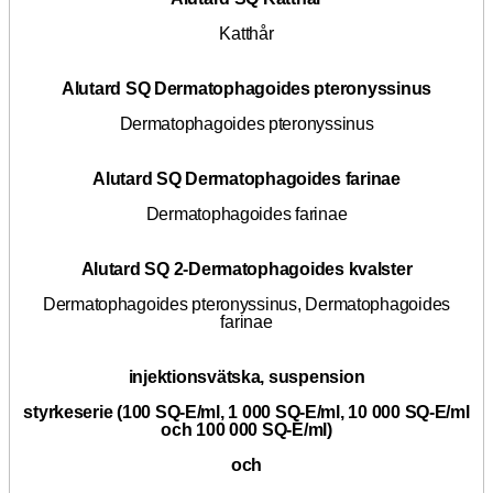
Katthår
Alutard SQ Dermatophagoides pteronyssinus
Dermatophagoides pteronyssinus
Alutard SQ Dermatophagoides farinae
Dermatophagoides farinae
Alutard SQ 2-Dermatophagoides kvalster
Dermatophagoides pteronyssinus, Dermatophagoides
farinae
injektionsvätska, suspension
styrkeserie (100 SQ-E/ml, 1 000 SQ-E/ml, 10 000 SQ-E/ml
och 100 000 SQ-E/ml)
och