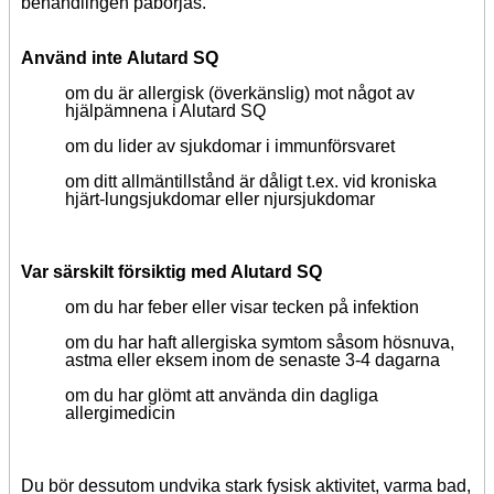
behandlingen påbörjas.
Använd inte
Alutard SQ
om du är allergisk (överkänslig) mot något av
hjälpämnena i Alutard SQ
om du lider av sjukdomar i immunförsvaret
om ditt allmäntillstånd är dåligt t.ex. vid kroniska
hjärt-lungsjukdomar eller njursjukdomar
Var särskilt försiktig med Alutard SQ
om du
har feber eller visar tecken på infektion
om du har haft allergiska symtom såsom hösnuva,
astma eller eksem inom de senaste 3-4 dagarna
om du har glömt att använda din dagliga
allergimedicin
Du bör dessutom undvika stark fysisk aktivitet, varma bad,