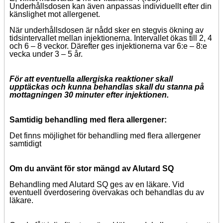
Underhållsdosen kan även anpassas individuellt efter din
känslighet mot allergenet.
När underhållsdosen är nådd sker en stegvis ökning av
tidsintervallet mellan injektionerna. Intervallet ökas till 2, 4
och 6 – 8 veckor. Därefter ges injektionerna var 6:e – 8:e
vecka under 3 – 5 år.
För att eventuella allergiska reaktioner skall
upptäckas och kunna behandlas skall du stanna på
mottagningen 30 minuter efter injektionen.
Samtidig behandling med flera allergener:
Det finns möjlighet för behandling med flera allergener
samtidigt
Om du använt för stor mängd av Alutard SQ
Behandling med Alutard SQ ges av en läkare. Vid
eventuell överdosering övervakas och behandlas du av
läkare.