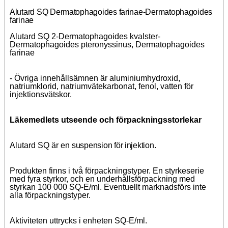
Alutard SQ Dermatophagoides farinae-Dermatophagoides
farinae
Alutard SQ 2-Dermatophagoides kvalster-
Dermatophagoides pteronyssinus, Dermatophagoides
farinae
- Övriga innehållsämnen är
aluminiumhydroxid,
natriumklorid, natriumvätekarbonat, fenol, vatten för
injektionsvätskor.
Läkemedlets utseende och förpackningsstorlekar
Alutard SQ är en
suspension för injektion.
Produkten finns i två förpackningstyper. En styrkeserie
med fyra styrkor, och en underhållsförpackning med
styrkan 100 000 SQ-E/ml. Eventuellt marknadsförs inte
alla förpackningstyper.
Aktiviteten uttrycks i enheten SQ-E/ml.