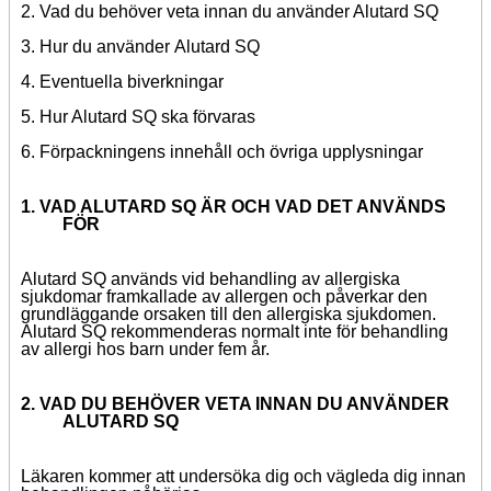
2. Vad du behöver veta
innan du använder Alutard SQ
3. Hur du använder
Alutard SQ
4. Eventuella biverkningar
5. Hur Alutard SQ ska förvaras
6. Förpackningens innehåll och övriga upplysningar
1. VAD ALUTARD SQ ÄR OCH VAD DET ANVÄNDS
FÖR
Alutard SQ används vid behandling av allergiska
sjukdomar framkallade av allergen och påverkar den
grundläggande orsaken till den allergiska sjukdomen.
Alutard SQ rekommenderas normalt inte för behandling
av allergi hos barn under fem år.
2. VAD DU BEHÖVER VETA INNAN DU ANVÄNDER
ALUTARD SQ
Läkaren kommer att undersöka dig och vägleda dig innan