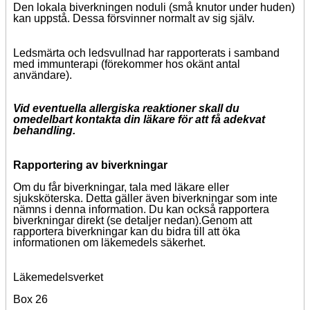
Den lokala biverkningen noduli (små knutor under huden)
kan uppstå. Dessa försvinner normalt av sig själv.
Ledsmärta och ledsvullnad har rapporterats i samband
med immunterapi (förekommer hos okänt antal
användare).
Vid eventuella allergiska reaktioner skall du
omedelbart kontakta din läkare för att få adekvat
behandling.
Rapportering av biverkningar
Om du får biverkningar, tala med läkare eller
sjuksköterska. Detta gäller även biverkningar som inte
nämns i denna information.
Du kan också rapportera
biverkningar direkt (se detaljer nedan).
Genom att
rapportera biverkningar kan du bidra till
att öka
informationen om läkemedels säkerhet.
Läkemedelsverket
Box 26