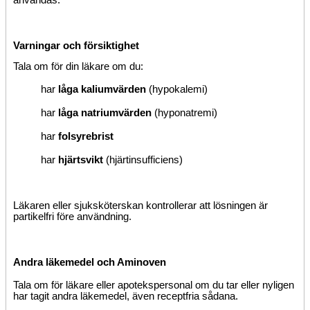
Varningar och försiktighet
Tala om för din läkare om du:
har
låga kaliumvärden
(hypokalemi)
har
låga natriumvärden
(hyponatremi)
har
folsyrebrist
har
hjärtsvikt
(hjärtinsufficiens)
Läkaren eller sjuksköterskan kontrollerar att lösningen är
partikelfri före användning.
Andra läkemedel och Aminoven
Tala om för läkare eller apotekspersonal om du tar eller nyligen
har tagit andra läkemedel, även receptfria sådana.