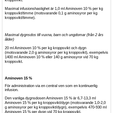
Maximal infusionshastighet är 1,0 ml Aminoven 10 % per kg
kroppsvikt/timme (motsvarande 0,1 g aminosyror per kg
kroppsvikt/timme).
Maximal
dygnsdos till vuxna, barn och ungdomar (från 2 års
ålder)
20 ml Aminoven 10 % per kg kroppsvikt och dygn
(motsvarande 2,0 g aminosyror per kg kroppsvikt), exempelvis
1400 ml Aminoven 10 % eller 140 g aminosyror vid 70 kg
kroppsvikt.
Aminoven 15 %
För administration via en central ven som en kontinuerlig
infusion.
Den vanliga dygnsdosen Aminoven 15 % är 6,7-13,3 ml
Aminoven 15 % per kg kroppsvikt/dygn (motsvarande 1,0-2,0
g aminosyror per kg kroppsvikt/dygn), exempelvis 470-930 ml
Aminoven 15 % per dygn vid 70 kg kroppsvikt.