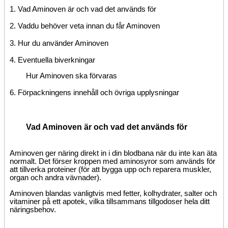
1. Vad Aminoven är och vad det används för
2.
Vad
du
behöver veta i
nnan du får Aminoven
3. Hur du använder Aminoven
4. Eventuella biverkningar
Hur Aminoven ska förvaras
6.
Förpackningens innehåll och
övriga upplysningar
Vad Aminoven är och vad det används för
Aminoven ger näring direkt in i din blodbana när du inte kan äta
normalt. Det förser kroppen med aminosyror som används för
att tillverka proteiner (för att bygga upp och reparera muskler,
organ och andra vävnader).
Aminoven blandas vanligtvis med fetter, kolhydrater, salter och
vitaminer på ett apotek, vilka tillsammans tillgodoser hela ditt
näringsbehov.