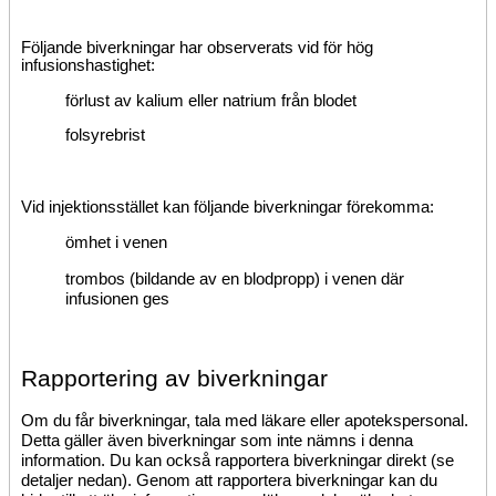
Följande biverkningar har observerats vid för hög
infusionshastighet:
förlust av kalium eller natrium från blodet
folsyrebrist
Vid injektionsstället kan följande biverkningar förekomma:
ömhet i venen
trombos (bildande av en blodpropp) i venen där
infusionen ges
Rapportering av biverkningar
Om du får biverkningar, tala med läkare eller apotekspersonal.
Detta gäller även biverkningar som inte nämns i denna
information. Du kan också rapportera biverkningar direkt (se
detaljer nedan). Genom att rapportera biverkningar kan du