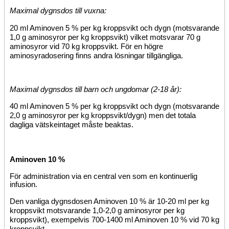
Maximal
dygnsdos till vuxna:
20 ml Aminoven 5 % per kg kroppsvikt och dygn (motsvarande
1,0 g aminosyror per kg kroppsvikt) vilket motsvarar 70 g
aminosyror vid 70 kg kroppsvikt. För en högre
aminosyradosering finns andra lösningar tillgängliga.
Maximal dygnsdos till barn och ungdomar (2-18 år):
40 ml Aminoven 5 % per kg kroppsvikt och dygn (motsvarande
2,0 g aminosyror per kg kroppsvikt/dygn) men det totala
dagliga vätskeintaget måste beaktas.
Aminoven 10
%
För administration via en central ven som en kontinuerlig
infusion.
Den vanliga dygnsdosen Aminoven 10 % är 10-20 ml per kg
kroppsvikt motsvarande 1,0-2,0 g aminosyror per kg
kroppsvikt), exempelvis 700-1400 ml Aminoven 10 % vid 70 kg
kroppsvikt.