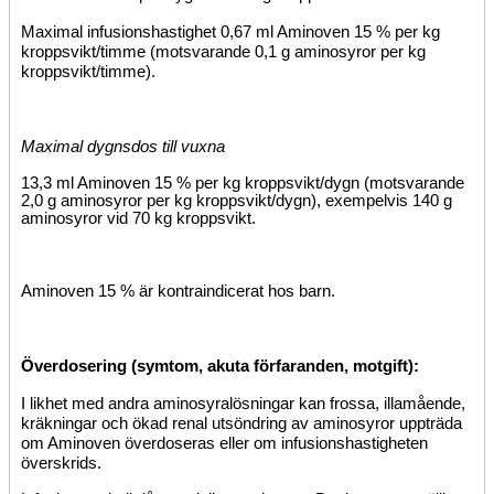
Maximal infusionshastighet 0,67 ml Aminoven 15 % per kg
kroppsvikt/timme (motsvarande 0,1 g aminosyror per kg
kroppsvikt/timme).
Maximal dygnsdos
till vuxna
13,3 ml Aminoven 15 % per kg kroppsvikt/dygn (motsvarande
2,0 g aminosyror per kg kroppsvikt/dygn), exempelvis 140 g
aminosyror vid 70 kg kroppsvikt.
Aminoven 15 % är kontraindicerat hos barn.
Överdosering (symtom, akuta förfaranden, motgift):
I likhet med andra aminosyralösningar kan frossa, illamående,
kräkningar och ökad renal utsöndring av aminosyror uppträda
om Aminoven överdoseras eller om infusionshastigheten
överskrids.