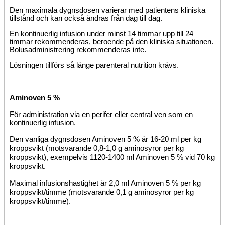
Den maximala dygnsdosen varierar med patientens kliniska
tillstånd och kan också ändras från dag till dag.
En kontinuerlig infusion under minst 14 timmar upp till 24
timmar rekommenderas, beroende på den kliniska situationen.
Bolusadministrering rekommenderas inte.
Lösningen tillförs så länge parenteral nutrition krävs.
Aminoven 5
%
För administration via en perifer eller central ven som en
kontinuerlig infusion.
Den vanliga dygnsdosen Aminoven 5 % är 16-20 ml per kg
kroppsvikt (motsvarande 0,8-1,0 g aminosyror per kg
kroppsvikt), exempelvis 1120-1400 ml Aminoven 5 % vid 70 kg
kroppsvikt.
Maximal infusionshastighet är 2,0 ml Aminoven 5 % per kg
kroppsvikt/timme (motsvarande 0,1 g aminosyror per kg
kroppsvikt/timme).