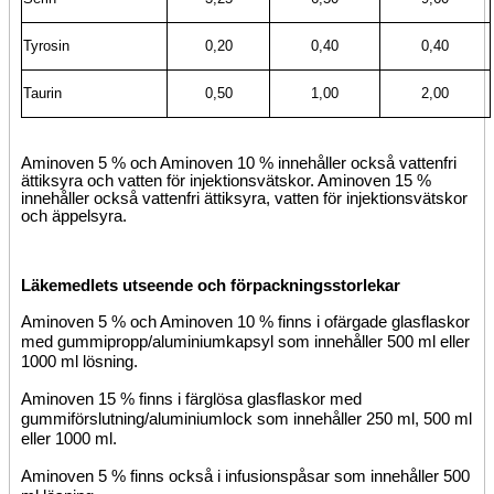
Tyrosin
0,20
0,40
0,40
Taurin
0,50
1,00
2,00
Aminoven 5 % och Aminoven 10 % innehåller också vattenfri
ättiksyra och vatten för injektionsvätskor. Aminoven 15 %
innehåller också vattenfri ättiksyra, vatten för injektionsvätskor
och äppelsyra.
Läkemedlets utseende och förpackningsstorlekar
Aminoven 5 % och Aminoven 10 % finns i ofärgade glasflaskor
med gummipropp/aluminiumkapsyl som innehåller 500 ml eller
1000 ml lösning.
Aminoven 15 % finns i färglösa glasflaskor med
gummiförslutning/aluminiumlock som innehåller 250 ml, 500 ml
eller 1000 ml.
Aminoven 5 % finns också i infusionspåsar som innehåller 500