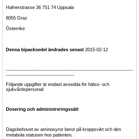
Hafnerstrasse 36 751 74 Uppsala
8055 Graz
Österrike
Denna bipacksedel ändrades senast
2015-02-12
----------------------------------------------------------------------------------
--------------------------------------------
Följande uppgifter är endast avsedda för hälso- och
sjukvårdspersonal:
Dosering och administreringssätt
Dagsbehovet av aminosyror beror på kroppsvikt och den
metabola statusen hos patienten.