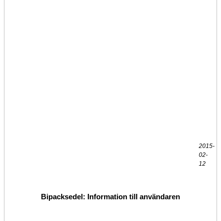
2015-
02-
12
Bipacksedel: Information till användaren