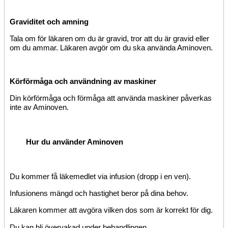
Graviditet och amning
Tala om för läkaren om du är gravid, tror att du är gravid eller
om du ammar. Läkaren avgör om du ska använda Aminoven.
Körförmåga och användning av maskiner
Din körförmåga och förmåga att använda maskiner påverkas
inte av Aminoven.
Hur du använder Aminoven
Du kommer få läkemedlet via infusion (dropp i en ven).
Infusionens mängd och hastighet beror på dina behov.
Läkaren kommer att avgöra vilken dos som är korrekt för dig.
Du kan bli övervakad under behandlingen.