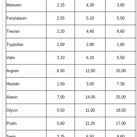
Metionin
2,15
4,30
3,80
Fenylalanin
2,55
5,10
5,50
Treonin
2,20
4,40
8,60
Tryptofan
1,00
2,00
1,60
Valin
3,10
6,20
5,50
Arginin
6,00
12,00
20,00
Histidin
1,50
3,00
7,30
Alanin
7,00
14,00
25,00
Glycin
5,50
11,00
18,50
Prolin
5,60
11,20
17,00
Serin
3,25
6,50
9,60