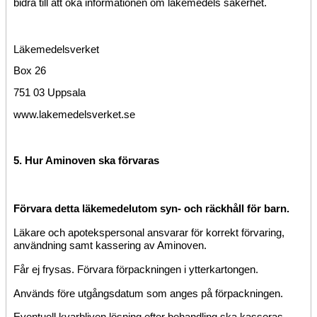
bidra till att öka informationen om läkemedels säkerhet.
Läkemedelsverket
Box 26
751 03 Uppsala
www.lakemedelsverket.se
5. Hur Aminoven ska förvaras
Förvara detta läkemedel
utom syn- och räckhåll för barn.
Läkare och apotekspersonal ansvarar för korrekt förvaring,
användning samt kassering av Aminoven.
Får ej frysas. Förvara förpackningen i ytterkartongen.
Används före utgångsdatum som anges på förpackningen.