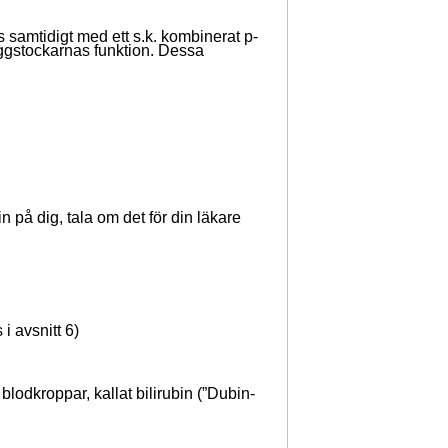
 samtidigt med ett s.k. kombinerat p-
äggstockarnas funktion. Dessa
 på dig, tala om det för din läkare
i avsnitt 6)
blodkroppar, kallat bilirubin (”Dubin-