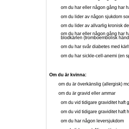
om du har eller någon gång har 
om du lider av någon sjukdom som
om du lider av allvarlig kronisk d
om du har eller någon gång har ha
blodkärlen (tromboembolisk händ
om du har svår diabetes med kärl
om du har sickle-cell-anemi (en sp
Om du är kvinna:
om du är överkänslig (allergisk) m
om du är gravid eller ammar
om du vid tidigare graviditet haft 
om du vid tidigare graviditet haft
om du har någon leversjukdom