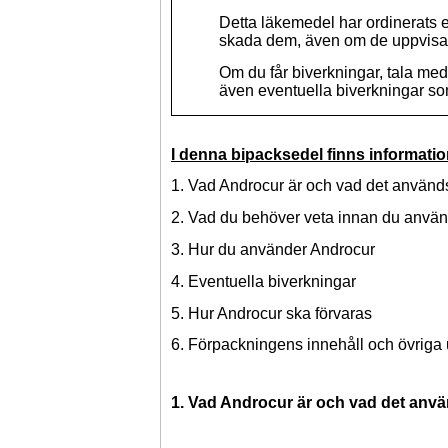
Detta läkemedel har ordinerats en
skada dem, även om de uppvisar
Om du får biverkningar, tala med
även eventuella biverkningar som
I denna bipacksedel finns informati
1. Vad Androcur är och vad det används
2. Vad du behöver veta innan du anvä
3. Hur du använder Androcur
4. Eventuella biverkningar
5. Hur Androcur ska förvaras
6. Förpackningens innehåll och övriga
1. Vad Androcur är och vad det anvä