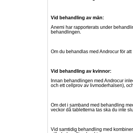
Vid behandling av män:
Anemi har rapporterats under behandli
behandlingen.
Om du behandlas med Androcur för att h
Vid behandling av kvinnor:
Innan behandlingen med Androcur inleds
och ett cellprov av livmoderhalsen), och
Om det i samband med behandling med 
veckor då tabletterna tas ska du inte 
Vid samtidig behandling med kombinerad