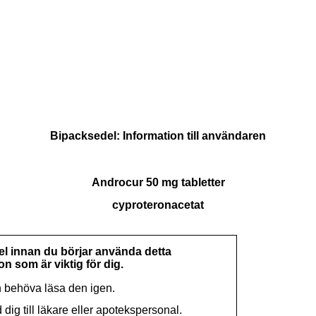
Bipacksedel: Information till användaren
Androcur 50 mg tabletter
cyproteronacetat
 innan du börjar använda detta
n som är viktig för dig.
n behöva läsa den igen.
 dig till läkare eller apotekspersonal.