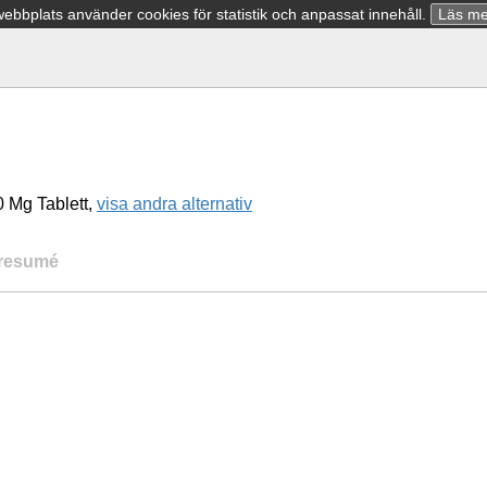
bbplats använder cookies för statistik och anpassat innehåll.
Läs me
 Mg Tablett,
visa andra alternativ
resumé