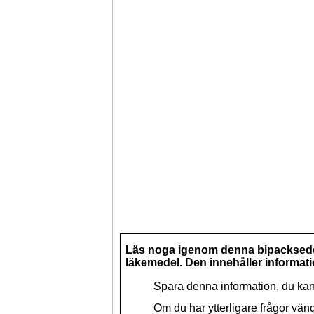
Läs noga igenom denna bipacksedel
läkemedel. Den innehåller informatio
Spara denna information, du ka
Om du har ytterligare frågor vänd