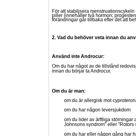
För att stabilisera menstruationscykeln
piller (innehåller två hormon; progest
förändringar går tillbaka efter det att 
2. Vad du behöver veta innan du an
Använd inte Androcur:
Om du har något av de tillstånd redovis
innan du börjar ta Androcur.
Om du är man:
om du är allergisk mot cyproteron
om du har någon leversjukdom
om du lider av ärftliga störningar
Johnsons syndrom” eller ”Rotors
om du har eller någon gång har ha