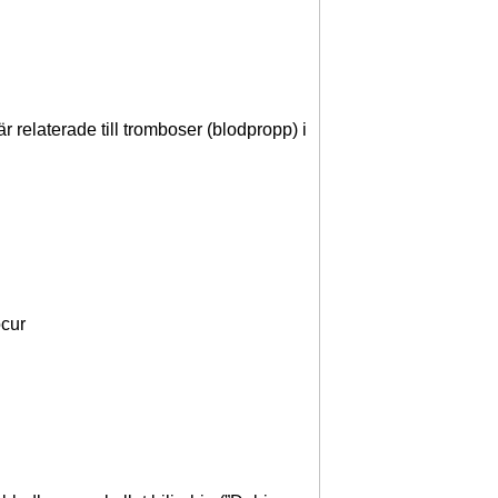
 relaterade till tromboser (blodpropp) i
ocur