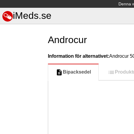
Denna we
iMeds.se
Androcur
Information för alternativet:
Androcur 50
Bipacksedel
Produkt