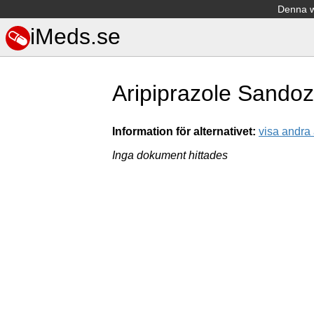
Denna we
iMeds.se
Aripiprazole Sandoz
Information för alternativet:
visa andra 
Inga dokument hittades