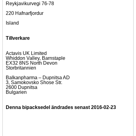
Reykjavikurvegi 76-78
220 Hafnarfjordur
Island
Tillverkare
Actavis UK Limited
Whiddon Valley, Barnstaple
EX32 8NS North Devon
Storbritannien
Balkanpharma – Dupnitsa AD
3, Samokovsko Shose Str.
2600 Dupnitsa
Bulgarien
Denna bipacksedel ändrades senast 2016-02-23