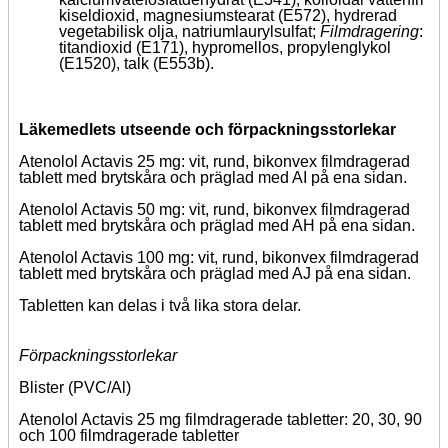
kiseldioxid, magnesiumstearat (E572), hydrerad
vegetabilisk olja, natriumlaurylsulfat;
Filmdragering
:
titandioxid (E171), hypromellos, propylenglykol
(E1520), talk (E553b).
Läkemedlets utseende och förpackningsstorlekar
Atenolol Actavis 25 mg: vit, rund, bikonvex filmdragerad
tablett med brytskåra och präglad med AI på ena sidan.
Atenolol Actavis 50 mg: vit, rund, bikonvex filmdragerad
tablett med brytskåra och präglad med AH på ena sidan.
Atenolol Actavis 100 mg: vit, rund, bikonvex filmdragerad
tablett med brytskåra och präglad med AJ på ena sidan.
Tabletten kan delas i två lika stora delar.
Förpackningsstorlekar
Blister (PVC/Al)
Atenolol Actavis 25 mg filmdragerade tabletter: 20, 30, 90
och 100 filmdragerade tabletter