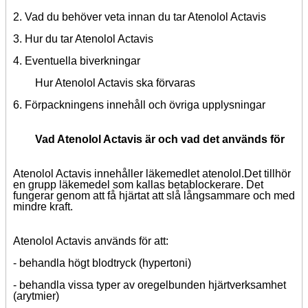
2. Vad du behöver veta innan du
tar Atenolol Actavis
3.
Hur du tar Atenolol Actavis
4.
Eventuella biverkningar
Hur Atenolol Actavis ska förvaras
6. Förpackningens innehåll och ö
vriga upplysningar
Vad Atenolol Actavis är och vad det används för
Atenolol Actavis innehåller läkemedlet atenolol.
Det tillhör
en grupp läkemedel som kallas betablockerare.
Det
fungerar genom att få hjärtat att slå långsammare och med
mindre kraft.
Atenolol Actavis används för att:
-
behandla högt blodtryck (hypertoni)
-
behandla vissa typer av oregelbunden hjärtverksamhet
(arytmier)