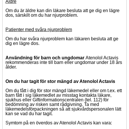
Äldre
Om du är äldre kan din läkare besluta att ge dig en lägre
dos, särskilt om du har njurproblem.
Patienter med svåra njurproblem
Om du har svåra njurproblem kan läkaren besluta att ge
dig en lägre dos.
Användning för barn
och ungdomar
Atenolol Actavis
rekommenderas inte till barn eller ungdomar under 18 års
ålder.
Om du har tagit för stor mängd av Atenolol Actavis
Om du fått i dig för stor mängd läkemedel eller om t.ex. ett
barn fått i sig läkemedlet av misstag kontakta läkare,
sjukhus eller Giftinformationscentralen (tel. 112) för
bedömning av risken samt rådgivning.
Ta med
läkemedelsförpackningen så att sjukvårdspersonalen lätt
kan se vad du har tagit.
Symtom på en överdos av Atenolol Actavis kan vara: