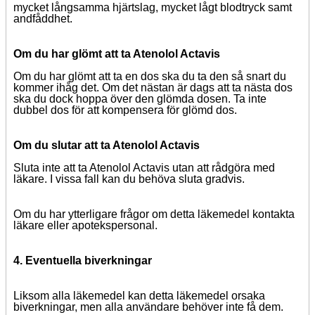
mycket långsamma hjärtslag, mycket lågt blodtryck samt
andfåddhet.
Om du har glömt att ta Atenolol Actavis
Om du har glömt att ta en dos ska du ta den så snart du
kommer ihåg det.
Om det nästan är dags att ta nästa dos
ska du dock hoppa över den glömda dosen.
Ta inte
dubbel dos för att kompensera för glömd dos.
Om du slutar att ta Atenolol Actavis
Sluta inte att ta Atenolol Actavis utan att rådgöra med
läkare.
I vissa fall kan du behöva sluta gradvis.
Om du har ytterligare frågor om detta läkemedel kontakta
läkare eller apotekspersonal.
4.
Eventuella biverkningar
Liksom alla läkemedel kan detta läkemedel orsaka
biverkningar, men alla användare behöver inte få dem.