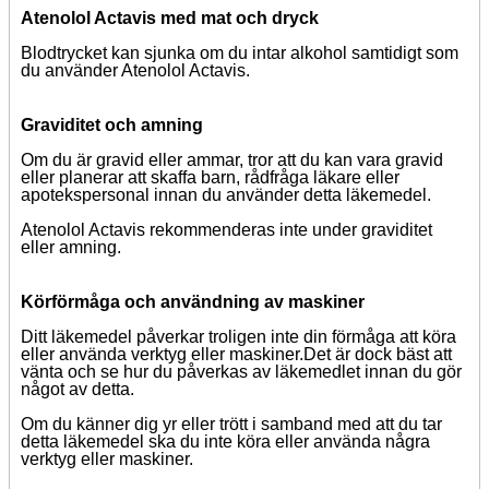
Atenolol Actavis med mat och dryck
Blodtrycket kan sjunka om du intar alkohol samtidigt som
du använder Atenolol Actavis.
Graviditet och amning
Om du är gravid eller ammar, tror att du kan vara gravid
eller planerar att skaffa barn, rådfråga läkare eller
apotekspersonal innan du använder detta läkemedel.
Atenolol Actavis rekommenderas inte under graviditet
eller amning.
Körförmåga och användning av maskiner
Ditt läkemedel påverkar troligen inte din förmåga att köra
eller använda verktyg eller maskiner.
Det är dock bäst att
vänta och se hur du påverkas av läkemedlet innan du gör
något av detta.
Om du känner dig yr eller trött i samband med att du tar
detta läkemedel ska du inte köra eller använda några
verktyg eller maskiner.