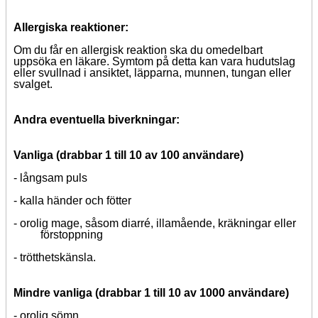
Allergiska reaktioner:
Om du får en allergisk reaktion ska du omedelbart
uppsöka en läkare.
Symtom på detta kan vara hudutslag
eller svullnad i ansiktet, läpparna, munnen, tungan eller
svalget.
Andra eventuella biverkningar:
Vanliga (drabbar 1 till 10 av 100 användare)
-
långsam puls
-
kalla händer och fötter
-
orolig mage, såsom diarré, illamående, kräkningar eller
förstoppning
-
trötthetskänsla.
Mindre vanliga (drabbar 1 till 10 av 1000 användare)
-
orolig sömn