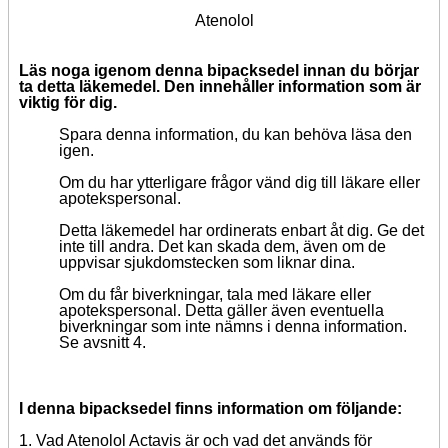
Atenolol
Läs noga igenom denna bipacksedel innan du börjar
ta detta läkemedel.
Den innehåller information som är
viktig för dig.
Spara denna information,
du kan behöva läsa den
igen.
Om du har ytterligare frågor vänd dig till läkare eller
apotekspersonal.
Detta läkemedel har ordinerats enbart åt dig.
Ge det
inte till andra.
Det kan skada dem, även om de
uppvisar sjukdomstecken som liknar dina.
Om
du får biverkningar, tala med läkare eller
apotekspersonal.
Detta gäller
även
eventuella
biverkningar som inte nämns i denna information.
Se avsnitt 4.
I denna bipacksedel finns information om följande
:
1.
Vad Atenolol Actavis är och vad det används för