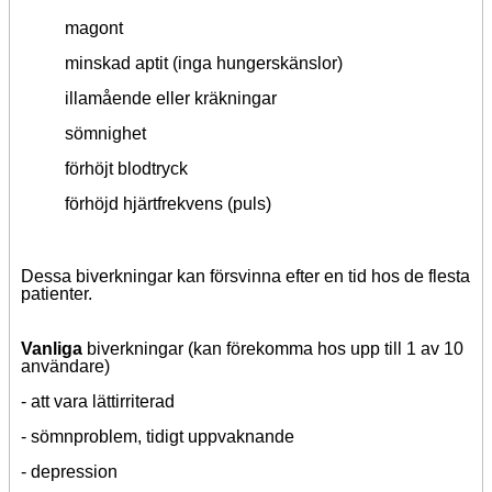
magont
minskad aptit (inga hungerskänslor)
illamående eller kräkningar
sömnighet
förhöjt blodtryck
förhöjd hjärtfrekvens (puls)
Dessa biverkningar kan försvinna efter en tid hos de flesta
patienter.
Vanliga
biverkningar (kan förekomma hos upp till 1 av 10
användare)
- att vara lättirriterad
- sömnproblem, tidigt uppvaknande
- depression