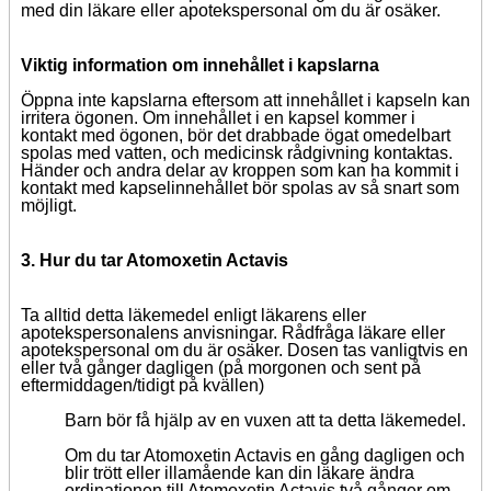
med din läkare eller apotekspersonal om du är osäker.
Viktig information om innehållet i kapslarna
Öppna inte kapslarna eftersom att innehållet i kapseln kan
irritera ögonen. Om innehållet i en kapsel kommer i
kontakt med ögonen, bör det drabbade ögat omedelbart
spolas med vatten, och medicinsk rådgivning kontaktas.
Händer och andra delar av kroppen som kan ha kommit i
kontakt med kapselinnehållet bör spolas av så snart som
möjligt.
3. Hur du tar Atomoxetin Actavis
Ta alltid detta läkemedel enligt läkarens eller
apotekspersonalens anvisningar. Rådfråga läkare eller
apotekspersonal om du är osäker. Dosen tas vanligtvis en
eller två gånger dagligen (på morgonen och sent på
eftermiddagen/tidigt på kvällen)
Barn bör få hjälp av en vuxen att ta detta läkemedel.
Om du tar Atomoxetin Actavis en gång dagligen och
blir trött eller illamående kan din läkare ändra
ordinationen till Atomoxetin Actavis två gånger om