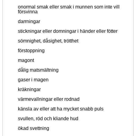
onormal smak eller smak i munnen som inte vill
försvinna
darrningar
stickningar eller domningar i händer eller fötter
sömnighet, dåsighet, trötthet
förstoppning
magont
dålig matsmältning
gaser i magen
kräkningar
värmevallningar eller rodnad
känsla av eller att ha mycket snabb puls
svullen, röd och kliande hud
ökad svettning