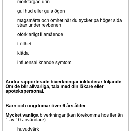
mörkfärgad urin
gul hud eller gula ögon
magsmärta och ömhet när du trycker på höger sida
strax under revbenen
oförklarligt illamående
trötthet
klåda
influensaliknande symtom.
Andra rapporterade biverkningar inkluderar följande.
Om de blir allvarliga, tala med din läkare eller
apotekspersonal.
Barn och ungdomar över 6 års ålder
Mycket vanliga
biverkningar (kan förekomma hos fler än
1 av 10 användare)
huvudvärk