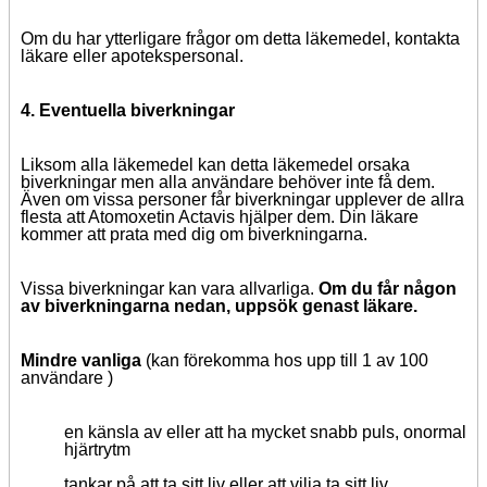
Om du har ytterligare frågor om detta läkemedel, kontakta
läkare eller apotekspersonal.
4. Eventuella biverkningar
Liksom alla läkemedel kan detta läkemedel orsaka
biverkningar men alla användare behöver inte få dem.
Även om vissa personer får biverkningar upplever de allra
flesta att Atomoxetin Actavis hjälper dem. Din läkare
kommer att prata med dig om biverkningarna.
Vissa biverkningar kan vara allvarliga.
Om du får någon
av biverkningarna nedan, uppsök genast läkare.
Mindre vanliga
(kan förekomma hos upp till 1 av 100
användare )
en känsla av eller att ha mycket snabb puls, onormal
hjärtrytm
tankar på att ta sitt liv eller att vilja ta sitt liv