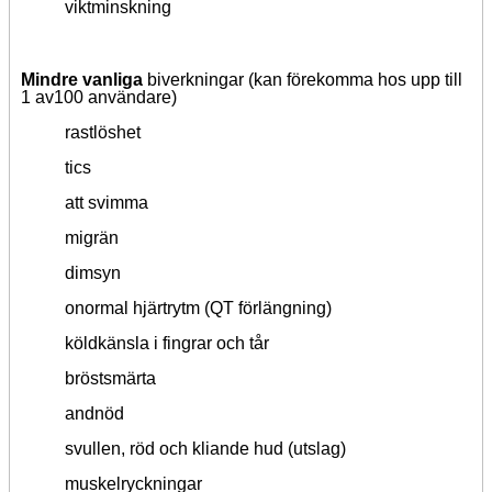
viktminskning
Mindre vanliga
biverkningar
(kan
förekomma hos upp till
1 av100 användare
)
rastlöshet
tics
att svimma
migrän
dimsyn
onormal hjärtrytm (QT förlängning)
köldkänsla i fingrar och tår
bröstsmärta
andnöd
svullen, röd och kliande hud (utslag)
muskelryckningar