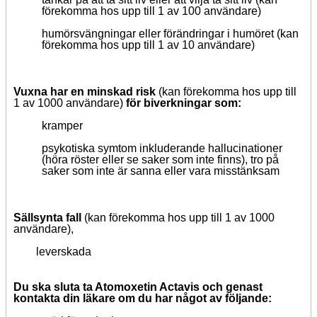
förekomma hos upp till 1 av 100 användare)
humörsvängningar eller förändringar i humöret (kan
förekomma hos upp till 1 av 10 användare)
Vuxna har en minskad risk
(kan förekomma hos upp till
1 av 1000 användare)
för biverkningar som:
kramper
psykotiska symtom inkluderande hallucinationer
(höra röster eller se saker som inte finns), tro på
saker som inte är sanna eller vara misstänksam
Sällsynta fall
(kan förekomma hos upp till 1 av 1000
användare),
leverskada
Du ska sluta ta Atomoxetin Actavis och genast
kontakta din läkare om du har något av följande: