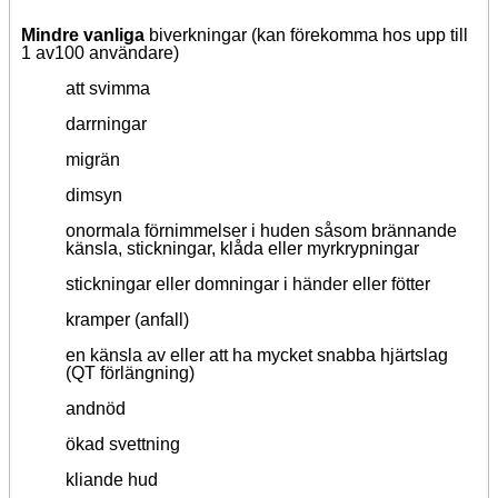
Mindre vanliga
biverkningar (kan förekomma hos upp till
1 av100 användare)
att svimma
darrningar
migrän
dimsyn
onormala förnimmelser i huden såsom brännande
känsla, stickningar, klåda eller myrkrypningar
stickningar eller domningar i händer eller fötter
kramper (anfall)
en känsla av eller att ha mycket snabba hjärtslag
(QT förlängning)
andnöd
ökad svettning
kliande hud