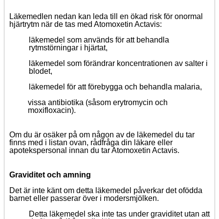
Läkemedlen nedan kan leda till en ökad risk för onormal
hjärtrytm när de tas med Atomoxetin Actavis:
läkemedel som används för att behandla
rytmstörningar i hjärtat,
läkemedel som förändrar koncentrationen av salter i
blodet,
läkemedel för att förebygga och behandla malaria,
vissa antibiotika (såsom erytromycin och
moxifloxacin).
Om du är osäker på om någon av de läkemedel du tar
finns med i listan ovan, rådfråga din läkare eller
apotekspersonal innan du tar Atomoxetin Actavis.
Graviditet och amning
Det är inte känt om detta läkemedel påverkar det ofödda
barnet eller passerar över i modersmjölken.
Detta läkemedel ska inte tas under graviditet utan att