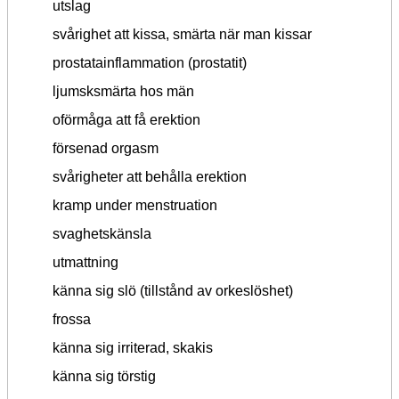
utslag
svårighet att kissa, smärta när man kissar
prostatainflammation (prostatit)
ljumsksmärta hos män
oförmåga att få erektion
försenad orgasm
svårigheter att behålla erektion
kramp under menstruation
svaghetskänsla
utmattning
känna sig slö (tillstånd av orkeslöshet)
frossa
känna sig irriterad, skakis
känna sig törstig