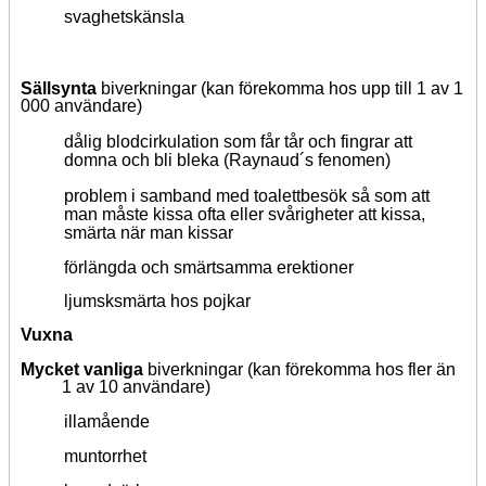
svaghetskänsla
Sällsynta
biverkningar
(kan
förekomma hos upp till 1 av 1
000 användare
)
dålig blodcirkulation som får tår och fingrar att
domna och bli bleka (Raynaud´s fenomen)
problem i samband med toalettbesök så som att
man måste kissa ofta eller svårigheter att kissa,
smärta när man kissar
förlängda och smärtsamma erektioner
ljumsksmärta hos pojkar
Vuxna
Mycket vanliga
biverkningar (kan förekomma hos fler än
1 av 10 användare)
illamående
muntorrhet