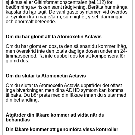
sjukhus eller Giftinformationscentralen (tel.112) för
bedömning av risken samt rådgivning. Berätta hur många
kapslar du har tagit. De vanligaste symtomen vid överdos
är symtom från mage/tarm, sömnighet, yrsel, darrningar
och onormalt beteende.
Om du har glömt att ta Atomoxetin Actavis
Om du har glömt en dos, ta den så snart du kommer ihåg,
men överskrid inte den totala dagliga dosen under en 24-
timmarsperiod. Ta inte dubbel dos för att kompensera för
glömd dos.
Om du slutar ta Atomoxetin Actavis
Om du slutar ta Atomoxetin Actavis uppträder det oftast
inga biverkningar, men dina ADHD symtom kan komma
tillbaka. Du bör prata med din läkare innan du slutar med
din behandling.
Åtgärder din läkare kommer att vidta när du
behandlas
Din läkare kommer att genomföra vissa kontroller