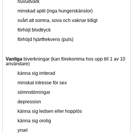
huvudvärk
minskad aptit (inga hungerskänslor)
svårt att somna, sova och vaknar tidigt
förhöjt blodtryck
förhöjd hjärtfrekvens (puls)
Vanliga
biverkningar (kan förekomma hos upp till 1 av 10
användare)
känna sig irriterad
minskat intresse för sex
sömnstörningar
depression
känna sig ledsen eller hopplös
känna sig orolig
yrsel