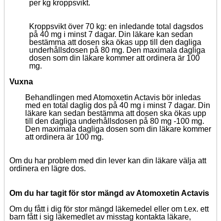
per kg kroppsvikt.
Kroppsvikt över 70 kg: en inledande total dagsdos
på 40 mg i minst 7 dagar. Din läkare kan sedan
bestämma att dosen ska ökas upp till den dagliga
underhållsdosen på 80 mg. Den maximala dagliga
dosen som din läkare kommer att ordinera är 100
mg.
Vuxna
Behandlingen med Atomoxetin Actavis bör inledas
med en total daglig dos på 40 mg i minst 7 dagar. Din
läkare kan sedan bestämma att dosen ska ökas upp
till den dagliga underhållsdosen på 80 mg -100 mg.
Den maximala dagliga dosen som din läkare kommer
att ordinera är 100 mg.
Om du har problem med din lever kan din läkare välja att
ordinera en lägre dos.
Om du har tagit för stor mängd av Atomoxetin Actavis
Om du fått i dig för stor mängd läkemedel eller om t.ex. ett
barn fått i sig läkemedlet av misstag kontakta läkare,