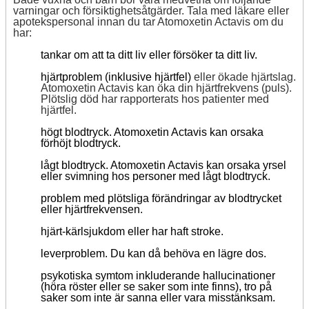
varningar och försiktighetsåtgärder. Tala med läkare eller
apotekspersonal innan du tar Atomoxetin Actavis om du
har:
tankar om att ta ditt liv eller försöker ta ditt liv.
hjärtproblem (inklusive hjärtfel)
eller ökade hjärtslag.
Atomoxetin Actavis kan öka din hjärtfrekvens (puls).
Plötslig död har rapporterats hos patienter med
hjärtfel.
högt blodtryck. Atomoxetin Actavis kan orsaka
förhöjt blodtryck.
lågt blodtryck. Atomoxetin Actavis kan orsaka yrsel
eller svimning hos personer med lågt blodtryck.
problem med plötsliga förändringar av blodtrycket
eller hjärtfrekvensen.
hjärt-kärlsjukdom eller har haft stroke.
leverproblem. Du kan då behöva en lägre dos.
psykotiska symtom inkluderande hallucinationer
(höra röster eller se saker som inte finns), tro på
saker som inte är sanna eller vara misstänksam.