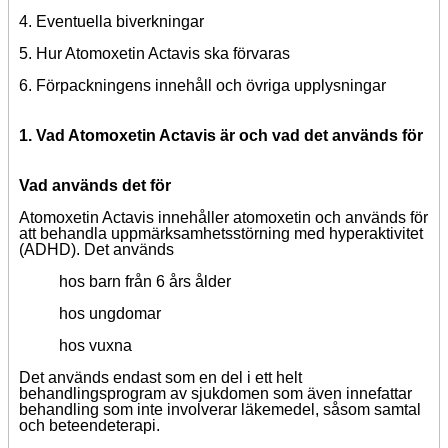
4. Eventuella biverkningar
5. Hur Atomoxetin Actavis ska förvaras
6.
Förpackningens innehåll och övriga
upplysningar
1. Vad Atomoxetin Actavis är och vad det används för
Vad används det för
Atomoxetin Actavis innehåller atomoxetin och används för
att behandla uppmärksamhetsstörning med hyperaktivitet
(ADHD). Det används
hos barn från 6 års ålder
hos ungdomar
hos vuxna
Det används endast som en del i ett helt
behandlingsprogram av sjukdomen som även innefattar
behandling som inte involverar läkemedel, såsom samtal
och beteendeterapi.