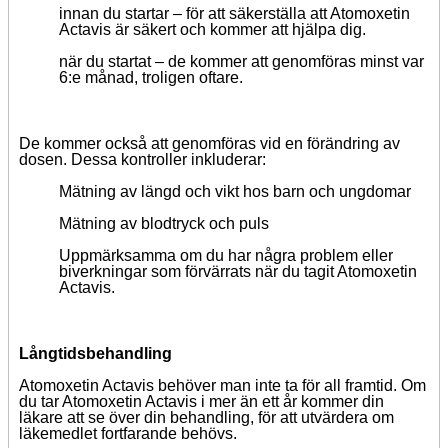
innan du startar – för att säkerställa att Atomoxetin
Actavis är säkert och kommer att hjälpa dig.
när du startat – de kommer att genomföras minst var
6:e månad, troligen oftare.
De kommer också att genomföras vid en förändring av
dosen. Dessa kontroller inkluderar:
Mätning av längd och vikt hos barn och ungdomar
Mätning av blodtryck och puls
Uppmärksamma om du har några problem eller
biverkningar som förvärrats när du tagit Atomoxetin
Actavis.
Långtidsbehandling
Atomoxetin Actavis behöver man inte ta för all framtid. Om
du tar Atomoxetin Actavis i mer än ett år kommer din
läkare att se över din behandling, för att utvärdera om
läkemedlet fortfarande behövs.