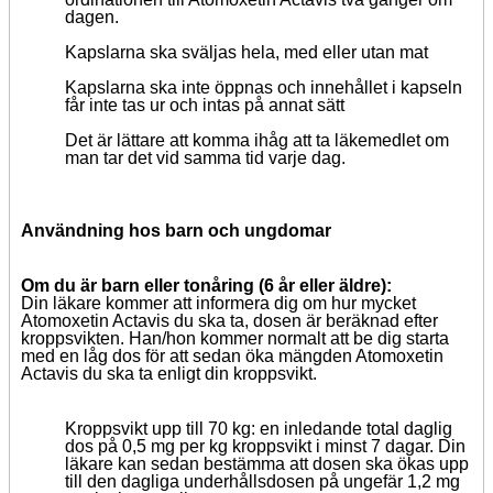
dagen.
Kapslarna ska sväljas hela, med eller utan mat
Kapslarna ska inte öppnas och innehållet i kapseln
får inte tas ur och intas på annat sätt
Det är lättare att komma ihåg att ta läkemedlet om
man tar det vid samma tid varje dag.
Användning hos barn och ungdomar
Om du är barn eller tonåring (6 år eller äldre):
Din läkare kommer att informera dig om hur mycket
Atomoxetin Actavis du ska ta, dosen är beräknad efter
kroppsvikten. Han/hon kommer normalt att be dig starta
med en låg dos för att sedan öka mängden Atomoxetin
Actavis du ska ta enligt din kroppsvikt.
Kroppsvikt upp till 70 kg: en inledande total daglig
dos på 0,5 mg per kg kroppsvikt i minst 7 dagar. Din
läkare kan sedan bestämma att dosen ska ökas upp
till den dagliga underhållsdosen på ungefär 1,2 mg