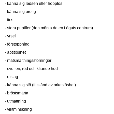
- känna sig ledsen eller hopplös
- känna sig orolig
- tics
- stora pupiller (den mörka delen i ögats centrum)
- yrsel
- förstoppning
- aptitlöshet
- matsmältningsstörningar
- svullen, röd och kliande hud
- utslag
- känna sig slö (tillstånd av orkeslöshet)
- bröstsmärta
- utmattning
- viktminskning