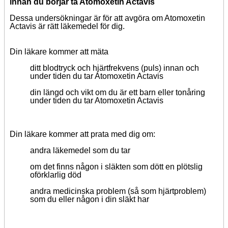
innan du börjar ta Atomoxetin Actavis
Dessa undersökningar är för att avgöra om Atomoxetin
Actavis är rätt läkemedel för dig.
Din läkare kommer att mäta
ditt blodtryck och hjärtfrekvens (puls) innan och
under tiden du tar Atomoxetin Actavis
din längd och vikt om du är ett barn eller tonåring
under tiden du tar Atomoxetin Actavis
Din läkare kommer att prata med dig om:
andra läkemedel som du tar
om det finns någon i släkten som dött en plötslig
oförklarlig död
andra medicinska problem (så som hjärtproblem)
som du eller någon i din släkt har