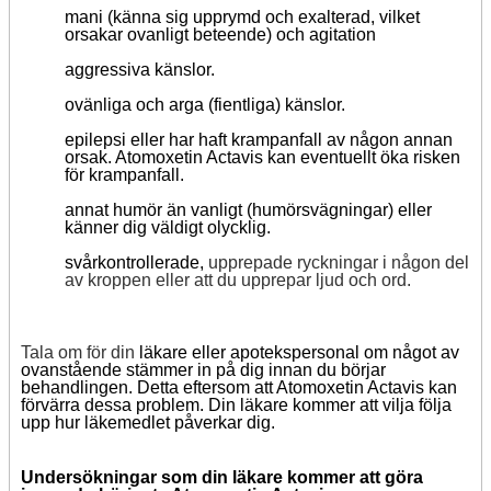
mani (känna sig upprymd och exalterad, vilket
orsakar ovanligt beteende) och agitation
aggressiva känslor.
ovänliga och arga (fientliga) känslor.
epilepsi eller har haft krampanfall av någon annan
orsak. Atomoxetin Actavis kan eventuellt öka risken
för krampanfall.
annat humör än vanligt (humörsvägningar) eller
känner dig väldigt olycklig.
svårkontrollerade,
upprepade ryckningar i någon del
av kroppen eller att du upprepar ljud och ord.
Tala om för din
läkare eller apotekspersonal om något av
ovanstående stämmer in på dig innan du börjar
behandlingen. Detta eftersom att Atomoxetin Actavis kan
förvärra dessa problem. Din läkare kommer att vilja följa
upp hur läkemedlet påverkar dig.
Undersökningar som din läkare kommer att göra