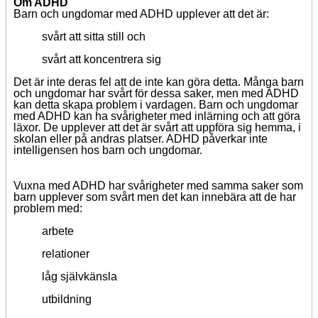
Om ADHD
Barn och ungdomar med ADHD upplever att det är:
svårt att sitta still och
svårt att koncentrera sig
Det är inte deras fel att de inte kan göra detta. Många barn
och ungdomar har svårt för dessa saker, men med ADHD
kan detta skapa problem i vardagen. Barn och ungdomar
med ADHD kan ha svårigheter med inlärning och att göra
läxor. De upplever att det är svårt att uppföra sig hemma, i
skolan eller på andras platser. ADHD påverkar inte
intelligensen hos barn och ungdomar.
Vuxna med ADHD har svårigheter med samma saker som
barn upplever som svårt men det kan innebära att de har
problem med:
arbete
relationer
låg självkänsla
utbildning