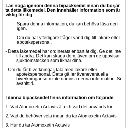
Läs noga igenom denna bipacksedel innan du börjar
ta detta läkemedel.
Den innehåller information som är
viktig för dig.
Spara denna information, du kan behöva läsa den
igen.
Om du har ytterligare frågor vänd dig till läkare eller
apotekspersonal.
- Detta läkemedel har ordinerats enbart åt dig. Ge det inte
till andra. Det kan skada dem, även om de uppvisar
sjukdomstecken som liknar dina.
- Om du får biverkningar, tala med läkare eller
apotekspersonal.
Detta gäller
även
eventuella
biverkningar som inte nämns i denna information. Se
avsnitt 4.
I denna bipacksedel finns information om följande
:
1. Vad Atomoxetin Actavis är och vad det används för
2.
Vad du behöver veta i
nnan du tar Atomoxetin Actavis
3. Hur du tar Atomoxetin Actavis