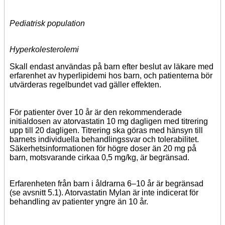
Pediatrisk population
Hyperkolesterolemi
Skall endast användas på barn efter beslut av läkare med
erfarenhet av hyperlipidemi hos barn, och patienterna bör
utvärderas regelbundet vad gäller effekten.
För patienter över 10 år är den rekommenderade
initialdosen av atorvastatin 10 mg dagligen med titrering
upp till 20 dagligen. Titrering ska göras med hänsyn till
barnets individuella behandlingssvar och tolerabilitet.
Säkerhetsinformationen för högre doser än 20 mg på
barn, motsvarande cirkaa 0,5 mg/kg, är begränsad.
Erfarenheten från barn i åldrarna 6–10 år är begränsad
(se avsnitt 5.1). Atorvastatin Mylan är inte indicerat för
behandling av patienter yngre än 10 år.