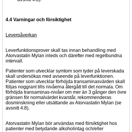
4.4 Varningar och försiktighet
Leverpåverkan
Leverfunktionsprover skall tas innan behandling med
Atorvastatin Mylan inleds och därefter med regelbundna
intervall.
Patienter som utvecklar symtom som tyder på leverskada
skall undersökas med avseende på leverfunktionen.
Patienter som utvecklar förhöjda transaminasvärden skall
följas noggrant tills nivåerna återgått till det normala. Om
förhöjda transaminas-nivåer om mer än 3 gånger den övre
gränsen för normalvärdet kvarstår, rekommenderas
dosminskning eller utsättande av Atorvastatin Mylan (se
avsnitt 4.8).
Atorvastatin Mylan bör användas med försiktighet hos
patienter med betydande alkoholintag och/eller