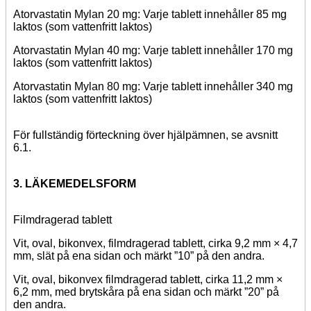
Atorvastatin Mylan 20 mg: Varje tablett innehåller 85 mg
laktos (som vattenfritt laktos)
Atorvastatin Mylan 40 mg: Varje tablett innehåller 170 mg
laktos (som vattenfritt laktos)
Atorvastatin Mylan 80 mg: Varje tablett innehåller 340 mg
laktos (som vattenfritt laktos)
För fullständig förteckning över
hjälpämnen, se avsnitt
6.1.
3. LÄKEMEDELSFORM
Filmdragerad tablett
Vit, oval, bikonvex, filmdragerad tablett, cirka 9,2 mm × 4,7
mm, slät på ena sidan och märkt ”10” på den andra.
Vit, oval, bikonvex filmdragerad tablett, cirka 11,2 mm ×
6,2 mm, med brytskåra på ena sidan och märkt ”20” på
den andra.