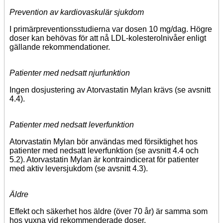
Prevention av kardiovaskulär sjukdom
I primärpreventionsstudierna var dosen 10 mg/dag. Högre
doser kan behövas för att nå LDL-kolesterolnivåer enligt
gällande rekommendationer.
Patienter med nedsatt njurfunktion
Ingen dosjustering av Atorvastatin Mylan krävs (se avsnitt
4.4).
Patienter med nedsatt leverfunktion
Atorvastatin Mylan bör användas med försiktighet hos
patienter med nedsatt leverfunktion (se avsnitt 4.4 och
5.2). Atorvastatin Mylan är kontraindicerat för patienter
med aktiv leversjukdom (se avsnitt 4.3).
Äldre
Effekt och säkerhet hos äldre (över 70 år) är samma som
hos vuxna vid rekommenderade doser.