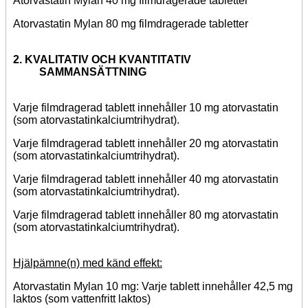
Atorvastatin Mylan 40 mg filmdragerade tabletter
Atorvastatin Mylan 80 mg filmdragerade tabletter
2. KVALITATIV OCH KVANTITATIV
SAMMANSÄTTNING
Varje filmdragerad tablett innehåller 10 mg atorvastatin
(som atorvastatinkalciumtrihydrat).
Varje filmdragerad tablett innehåller 20 mg atorvastatin
(som atorvastatinkalciumtrihydrat).
Varje filmdragerad tablett innehåller 40 mg atorvastatin
(som atorvastatinkalciumtrihydrat).
Varje filmdragerad tablett innehåller 80 mg atorvastatin
(som atorvastatinkalciumtrihydrat).
Hjälpämne(n) med känd effekt:
Atorvastatin Mylan 10 mg: Varje tablett innehåller 42,5 mg
laktos (som vattenfritt laktos)