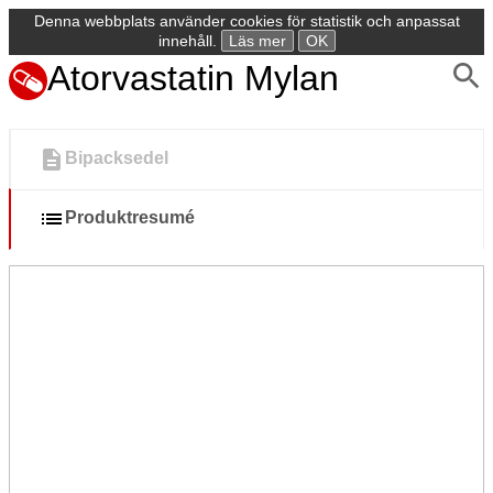
Denna webbplats använder cookies för statistik och anpassat
innehåll.
Läs mer
OK
Atorvastatin Mylan
Bipacksedel
Produktresumé