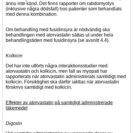
ännu inte känd. Det finns rapporter om rabdomyolys
(inklusive några dödsfall) hos patienter som behandlats
med denna kombination.
Om behandling med fusidinsyra är nödvändig ska
behandlingen med atorvastatin sättas ut under hela
behandlingstiden med fusidinsyra (se avsnitt 4.4).
Kolkicin
Det har inte utförts några interaktionsstudier med
atorvastatin och kolkicin, men fall av myopati har
rapporterats när atorvastatin administrerats samtidigt med
kolkicin. Försiktighet ska därför iakttas när atorvastatin
förskrivs samtidigt med kolkicin.
Effekter av atorvastatin på samtidigt administrerade
läkemedel
Digoxin