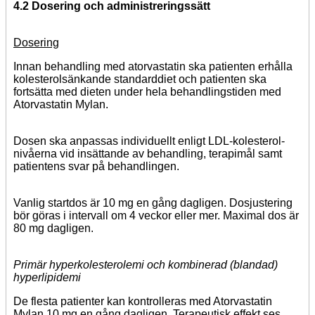
4.2 Dosering och administreringssätt
Dosering
Innan behandling med atorvastatin ska patienten erhålla
kolesterolsänkande standarddiet och patienten ska
fortsätta med dieten under hela behandlingstiden med
Atorvastatin Mylan.
Dosen ska anpassas individuellt enligt LDL-kolesterol-
nivåerna vid insättande av behandling, terapimål samt
patientens svar på behandlingen.
Vanlig startdos är 10 mg en gång dagligen. Dosjustering
bör göras i intervall om 4 veckor eller mer. Maximal dos är
80 mg dagligen.
Primär hyperkolesterolemi och kombinerad (blandad)
hyperlipidemi
De flesta patienter kan kontrolleras med Atorvastatin
Mylan 10 mg en gång dagligen. Terapeutisk effekt ses