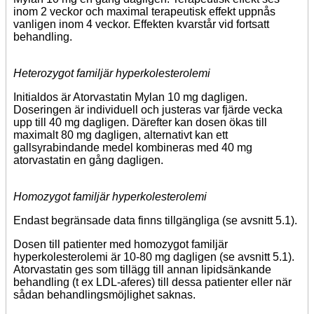
inom 2 veckor och maximal terapeutisk effekt uppnås
vanligen inom 4 veckor. Effekten kvarstår vid fortsatt
behandling.
Heterozygot familjär hyperkolesterolemi
Initialdos är Atorvastatin Mylan 10 mg dagligen.
Doseringen är individuell och justeras var fjärde vecka
upp till 40 mg dagligen. Därefter kan dosen ökas till
maximalt 80 mg dagligen, alternativt kan ett
gallsyrabindande medel kombineras med 40 mg
atorvastatin en gång dagligen.
Homozygot familjär hyperkolesterolemi
Endast begränsade data finns tillgängliga (se avsnitt 5.1).
Dosen till patienter med homozygot familjär
hyperkolesterolemi är 10-80 mg dagligen (se avsnitt 5.1).
Atorvastatin ges som tillägg till annan lipidsänkande
behandling (t ex LDL-aferes) till dessa patienter eller när
sådan behandlingsmöjlighet saknas.