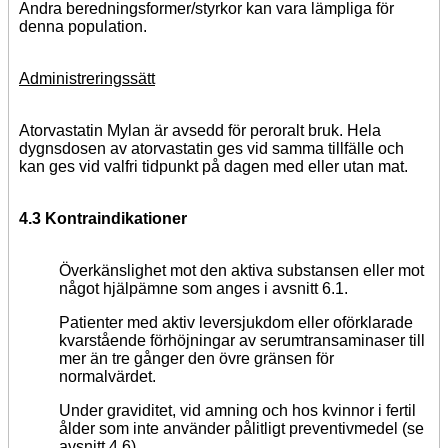
Andra beredningsformer/styrkor kan vara lämpliga för
denna population.
Administreringssätt
Atorvastatin Mylan är avsedd för peroralt bruk. Hela
dygnsdosen av atorvastatin ges vid samma tillfälle och
kan ges vid valfri tidpunkt på dagen med eller utan mat.
4.3 Kontraindikationer
Överkänslighet mot den aktiva substansen eller mot
något hjälpämne som anges i avsnitt 6.1.
Patienter med aktiv leversjukdom eller oförklarade
kvarstående förhöjningar av serumtransaminaser till
mer än tre gånger den övre gränsen för
normalvärdet.
Under graviditet, vid amning och hos kvinnor i fertil
ålder som inte använder pålitligt preventivmedel (se
avsnitt 4.6).