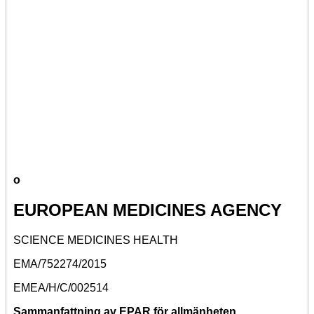
o
EUROPEAN MEDICINES AGENCY
SCIENCE MEDICINES HEALTH
EMA/752274/2015
EMEA/H/C/002514
Sammanfattning av EPAR för allmänheten