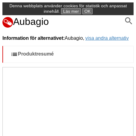
Denna webbplats använder cookies för statistik och anpassat
innehåll.
Läs mer
OK
Aubagio
Information för alternativet:
Aubagio,
visa andra alternativ
Produktresumé