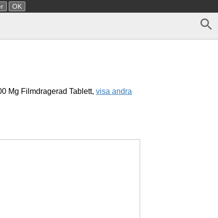
r
OK
0 Mg Filmdragerad Tablett,
visa andra