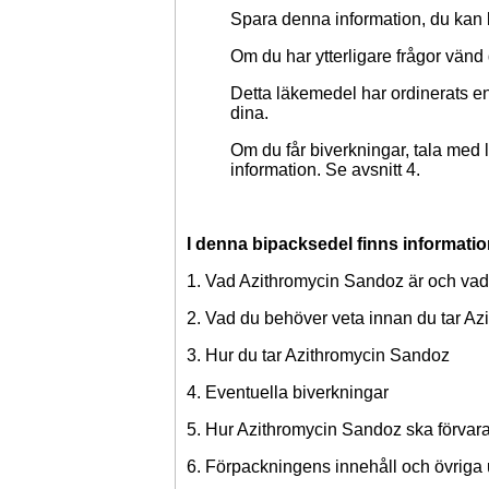
Spara denna
information
, du kan
Om du har ytterligare frågor vänd d
Detta läkemedel har ordinerats en
dina.
Om du får biverkningar, tala med 
information. Se avsnitt 4.
I denna bipacksedel finns informati
1. Vad Azithromycin Sandoz är och vad
2. Vad du behöver veta innan du tar A
3. Hur du tar Azithromycin Sandoz
4. Eventuella biverkningar
5. Hur Azithromycin Sandoz ska förvar
6. Förpackningens innehåll och övriga