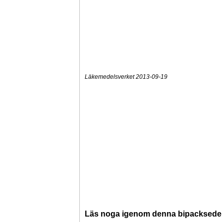
Läkemedelsverket 2013-09-19
Läs noga igenom denna bipacksedel i