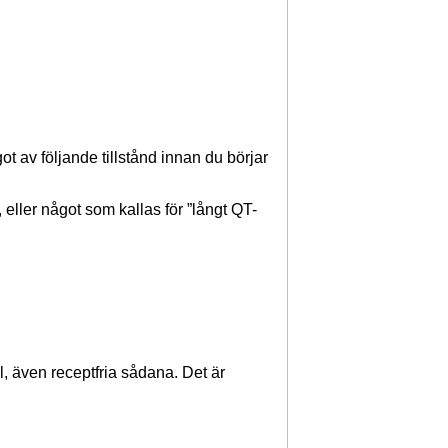
t av följande tillstånd innan du börjar
 eller något som kallas för ”långt QT-
l, även receptfria sådana. Det är