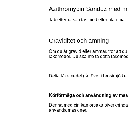
Azithromycin Sandoz med ma
Tabletterna kan tas med eller utan mat.
Graviditet och amning
Om du är gravid eller ammar, tror att du
läkemedel.
Du
ska
inte ta
detta läkemed
Detta läkemedel
går över i bröstmjölke
Körförmåga och användning av mas
Denna medicin
kan orsaka biverkningar
använda maskiner.