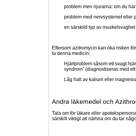
problem men njurarna: om du har
problem med nervsystemet eller 
en särskild typ av muskelsvaghet
Eftersom azitromycin kan öka risken för
ta denna medicin:
Hjärtproblem såsom ett svagt hjärt
syndrom” (diagnostiseras med ett
Låg halt av kalium eller magnesiu
Andra läkemedel och Azithr
Tala om för läkare eller apotekspersona
särskilt viktigt att nämna om du tar någ