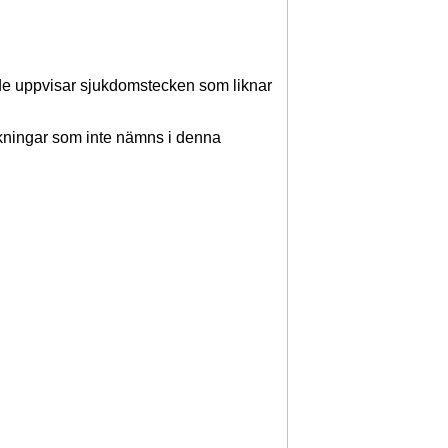
m de uppvisar sjukdomstecken som liknar
rkningar som inte nämns i denna