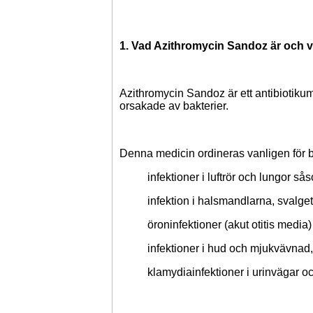
1. Vad Azithromycin Sandoz är och v
Azithromycin Sandoz är ett antibiotikum
orsakade av bakterier.
Denna medicin ordineras vanligen för 
infektioner i luftrör och lungor s
infektion i halsmandlarna, svalget
öroninfektioner (akut otitis media)
infektioner i hud och mjukvävnad
klamydiainfektioner i urinvägar o