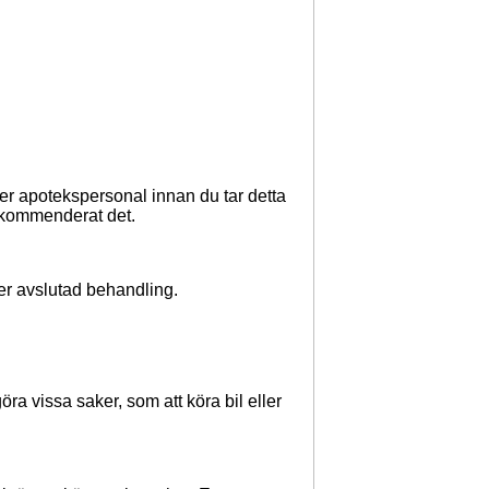
ller apotekspersonal innan du tar detta
rekommenderat det.
er avslutad behandling.
öra vissa saker, som att köra
bil
eller