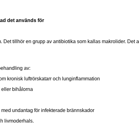
ad det används för
.
Det tillhör en grupp av antibiotika som kallas makrolider.
Det a
behandling av:
åsom kronisk luftrörskatarr och lunginflammation
 eller bihålorna
, med undantag för infekterade brännskador
ch livmoderhals.