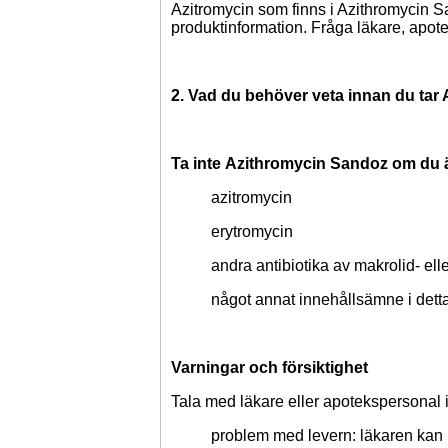
Azitromycin som finns i Azithromycin 
produktinformation. Fråga läkare, apotek
2. Vad du behöver veta innan du tar
Ta inte
Azithromycin Sandoz
om du ä
azitromycin
erytromycin
andra antibiotika av makrolid- elle
något annat innehållsämne i detta
Varningar och försiktighet
Tala med läkare eller apotekspersonal
problem med levern:
läkaren kan 