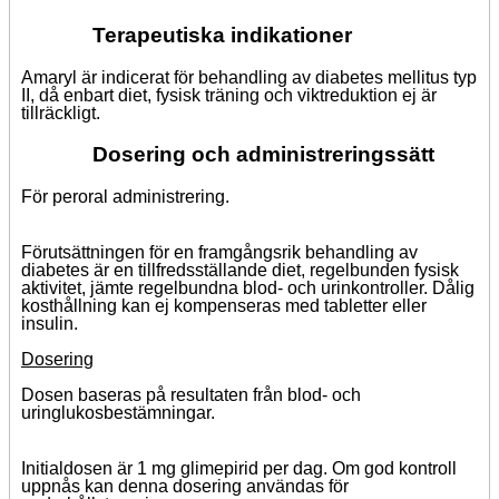
Terapeutiska indikationer
Amaryl är indicerat för behandling av diabetes mellitus typ
II, då enbart diet, fysisk träning och viktreduktion ej är
tillräckligt.
Dosering och administreringssätt
För peroral administrering.
Förutsättningen för en framgångsrik behandling av
diabetes är en tillfredsställande diet, regelbunden fysisk
aktivitet, jämte regelbundna blod- och urinkontroller. Dålig
kosthållning kan ej kompenseras med tabletter eller
insulin.
Dosering
Dosen baseras på resultaten från blod- och
uringlukosbestämningar.
Initialdosen är 1 mg glimepirid per dag. Om god kontroll
uppnås kan denna dosering användas för