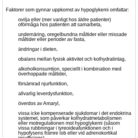
Faktorer som gynnar uppkomst av hypoglykemi omfattar:
ovilja eller (mer vanligt hos äldre patienter)
oförmåga hos patienten att samarbeta,
undernäring, oregelbundna måltider eller missade
måltider eller perioder av fasta,
ändringar i dieten,
obalans mellan fysisk aktivitet och kolhydratintag,
alkoholkonsumtion, speciellt i kombination med
överhoppade måltider,
försämrad njurfunktion,
allvarlig leverdysfunktion,
överdos av Amaryl,
vissa icke kompenserade sjukdomar i det endokrina
systemet, som påverkar kolhydratmetabolismen
eller motregulationen mot hypoglykemi (såsom
vissa rubbningar i tyreoideafunktionen och i
hypofysens främre lob eller vid adrenokortikal
insufficiens),