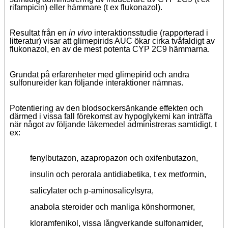
rifampicin) eller hämmare (t ex flukonazol).
Resultat från en
in vivo
interaktionsstudie (rapporterad i
litteratur) visar att glimepirids AUC ökar cirka tvåfaldigt av
flukonazol, en av de mest potenta CYP 2C9 hämmarna.
Grundat på erfarenheter med glimepirid och andra
sulfonureider kan följande interaktioner nämnas.
Potentiering av den blodsockersänkande effekten och
därmed i vissa fall förekomst av hypoglykemi kan inträffa
när något av följande läkemedel administreras samtidigt, t
ex:
fenylbutazon, azapropazon och oxifenbutazon,
insulin och perorala antidiabetika, t ex metformin,
salicylater och p-aminosalicylsyra,
anabola steroider och manliga könshormoner,
kloramfenikol, vissa långverkande sulfonamider,