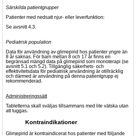
Särskilda patientgrupper
Patienter med nedsatt njur- eller leverfunktion:
Se avsnitt 4.3.
Pediatrisk population
Data för användning av glimepirid hos patienter yngre än
8 år saknas. För barn mellan 8 och 17 år finns en
begränsad mängd data på glimepirid som monoterapi (se
avsnitt 5.1 och 5.2). Tillgänglig säkerhets- och
effektivitetsdata för pediatrisk användning är otillräcklig
och därmed är användning på denna patientgrupp ej
rekommenderad.
Administreringssätt
Tabletterna skall sväljas tillsammans med lite vätska utan
att tuggas.
Kontraindikationer
Glimepirid är kontraindicerat hos patienter med följande