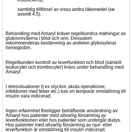
samtidig tillförsel av vissa andra läkemedel (se
avsnitt 4.5).
Behandling med Amaryl kräver regelbundna mätningar av
glukosnivåerna i blod och urin. Dessutom
rekommenderas bestämning av andelen glykosylerat
hemoglobin.
Regelbunden kontroll av leverfunktion och blod (särskilt
leukocyter och trombocyter) krävs under behandling med
Amaryl.
I stressituationer (t ex olyckor, akuta operationer,
infektioner med feber etc.) kan en temporär omställning till
insulin vara indicerad.
Ingen erfarenhet föreligger beträffande användning av
Amaryl hos patienter med allvarlig försämring av
leverfunktionen eller hos patienter som undergår dialys.
Hos patienter med allvarlig försämring av njur- eller
leverfunktion är omställning till insulin indicerad.