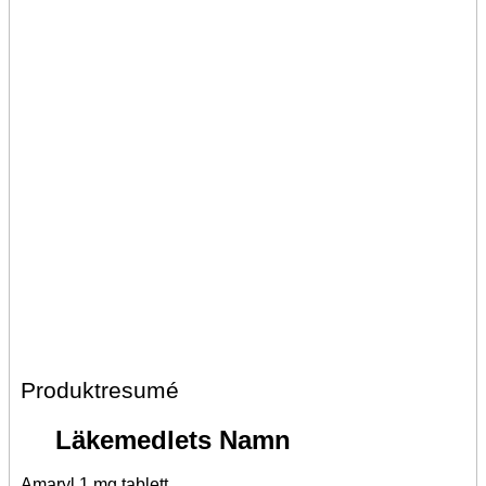
Produktresumé
Läkemedlets Namn
Amaryl 1 mg tablett