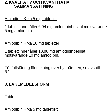
2. KVALITATIV OCH KVANTITATIV
SAMMANSÄTTNING
Amlodipin Krka 5 mg tabletter
1 tablett innehåller 6,94 mg amlodipinbesilat motsvarande
5 mg amlodipin.
Amlodipin Krka 10 mg tabletter
1 tablett innehåller 13,88 mg amlodipinbesilat
motsvarande 10 mg amlodipin.
För fullständig förteckning över hjälpämnen, se avsnitt
6.1.
3. LÄKEMEDELSFORM
Tablett
Amlodipin Krka 5 mg tabletter: