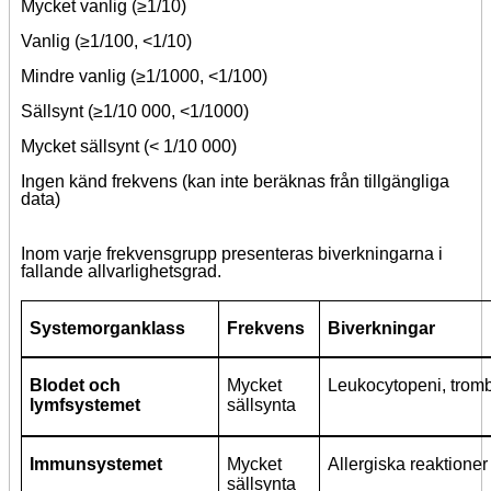
Mycket vanlig (≥1/10)
Vanlig (≥1/100, <1/10)
Mindre vanlig (≥1/1000, <1/100)
Sällsynt (≥1/10 000, <1/1000)
Mycket sällsynt (< 1/10 000)
Ingen känd frekvens (kan inte beräknas från tillgängliga
data)
Inom varje frekvensgrupp presenteras biverkningarna i
fallande allvarlighetsgrad.
Systemorganklass
Frekvens
Biverkningar
Blodet och
Mycket
Leukocytopeni, trom
lymfsystemet
sällsynta
Immunsystemet
Mycket
Allergiska reaktioner
sällsynta