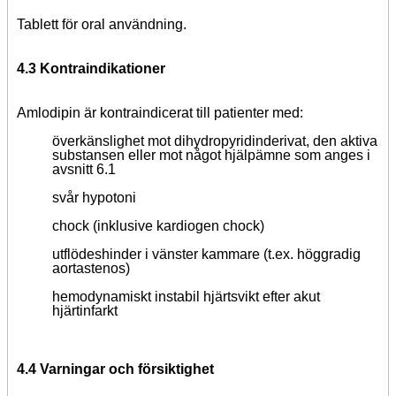
Tablett för oral användning.
4.3 Kontraindikationer
Amlodipin är kontraindicerat till patienter med:
överkänslighet mot dihydropyridinderivat, den aktiva
substansen eller mot något hjälpämne som anges i
avsnitt 6.1
svår hypotoni
chock (inklusive kardiogen chock)
utflödeshinder i vänster kammare (t.ex. höggradig
aortastenos)
hemodynamiskt instabil hjärtsvikt efter akut
hjärtinfarkt
4.4 Varningar och försiktighet