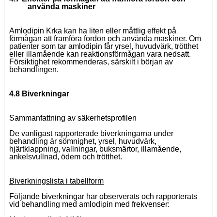
använda maskiner
Amlodipin Krka kan ha liten eller måttlig effekt på
förmågan att framföra fordon och använda maskiner. Om
patienter som tar amlodipin får yrsel, huvudvärk, trötthet
eller illamående kan reaktionsförmågan vara nedsatt.
Försiktighet rekommenderas, särskilt i början av
behandlingen.
4.8 Biverkningar
Sammanfattning av säkerhetsprofilen
De vanligast rapporterade biverkningarna under
behandling är sömnighet, yrsel, huvudvärk,
hjärtklappning, vallningar, buksmärtor, illamående,
ankelsvullnad, ödem och trötthet.
Biverkningslista i tabellform
Följande biverkningar har observerats och rapporterats
vid behandling med amlodipin med frekvenser: