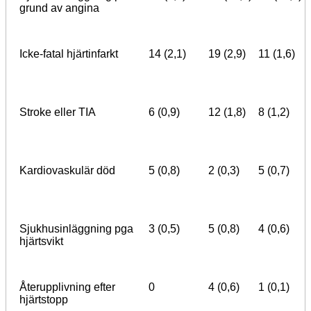
grund av angina
Icke-fatal hjärtinfarkt
14 (2,1)
19 (2,9)
11 (1,6)
Stroke eller TIA
6 (0,9)
12 (1,8)
8 (1,2)
Kardiovaskulär död
5 (0,8)
2 (0,3)
5 (0,7)
Sjukhusinläggning pga
3 (0,5)
5 (0,8)
4 (0,6)
hjärtsvikt
Återupplivning efter
0
4 (0,6)
1 (0,1)
hjärtstopp