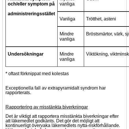
och/eller symptom på
vanliga
administreringsstället
Vanliga
Trötthet, asteni
Mindre
Bröstsmärtor, värk, 
vanliga
Undersökningar
Mindre
Viktökning, viktmins
vanliga
* oftast förknippat med kolestas
Exceptionella fall av extrapyramidalt syndrom har
rapporterats.
Rapportering av misstänkta biverkningar
Det är viktigt att rapportera misstänkta biverkningar efter
att läkemedlet godkänts. Det gör det möjligt att
kontinuerligt övervaka läkemedlets nytta-riskförhållande.