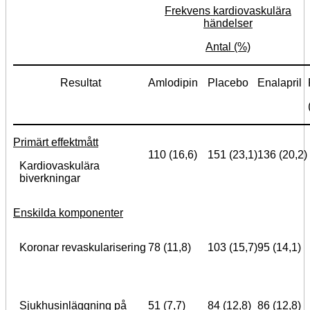
Frekvens kardiovaskulära
händelser
Antal (%)
Resultat
Amlodipin
Placebo
Enalapril
Primärt effektmått
110 (16,6)
151 (23,1)
136 (20,2)
Kardiovaskulära
biverkningar
Enskilda komponenter
Koronar revaskularisering
78 (11,8)
103 (15,7)
95 (14,1)
Sjukhusinläggning på
51 (7,7)
84 (12,8)
86 (12,8)