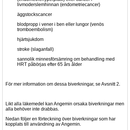
livmoderslemhinnan (endometriecancer)
äggstockscancer
blodpropp i vener i ben eller lungor (venös
tromboembolism)
hjärtsjukdom
stroke (slaganfall)
sannolik minnesförsämring om behandling med
HRT påbörjas efter 65 års ålder
För mer information om dessa biverkningar, se Avsnitt 2.
Likt alla läkemedel kan Angemin orsaka biverkningar men
alla behöver inte drabbas.
Nedan följer en förteckning över biverkningar som har
kopplats till användning av Angemin.