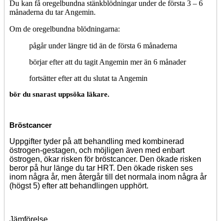
Du kan få oregelbundna stänkblödningar under de första 3 – 6
månaderna du tar Angemin.
Om de oregelbundna blödningarna:
pågår under längre tid än de första 6 månaderna
börjar efter att du tagit Angemin mer än 6 månader
fortsätter efter att du slutat ta Angemin
bör du snarast uppsöka läkare.
Bröstcancer
Uppgifter tyder på att behandling med kombinerad
östrogen-gestagen, och möjligen även med enbart
östrogen, ökar risken för bröstcancer. Den ökade risken
beror på hur länge du tar HRT. Den ökade risken ses
inom några år, men återgår till det normala inom några år
(högst 5) efter att behandlingen upphört.
Jämförelse