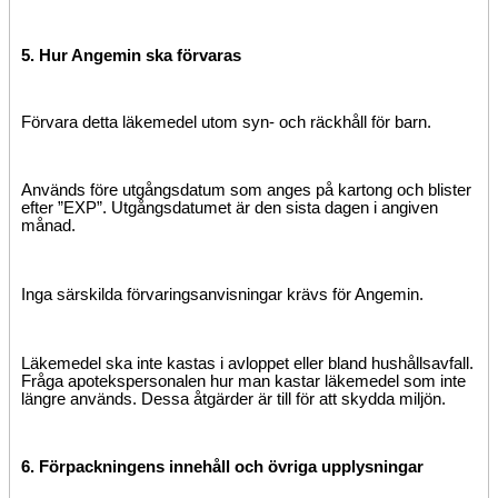
5. Hur Angemin ska förvaras
Förvara detta läkemedel utom syn- och räckhåll för barn.
Används före utgångsdatum som anges på kartong och blister
efter ”EXP”. Utgångsdatumet är den sista dagen i angiven
månad.
Inga särskilda förvaringsanvisningar krävs för Angemin.
Läkemedel ska inte kastas i avloppet eller bland hushållsavfall.
Fråga apotekspersonalen hur man kastar läkemedel som inte
längre används. Dessa åtgärder är till för att skydda miljön.
6. Förpackningens innehåll och övriga upplysningar