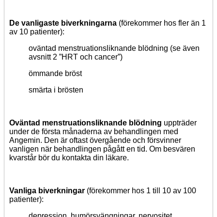
De vanligaste biverkningarna
(förekommer hos fler än 1
av 10 patienter):
oväntad menstruationsliknande blödning (se även
avsnitt 2 ”HRT och cancer”)
ömmande bröst
smärta i brösten
Oväntad menstruationsliknande blödning
uppträder
under de första månaderna av behandlingen med
Angemin. Den är oftast övergående och försvinner
vanligen när behandlingen pågått en tid. Om besvären
kvarstår bör du kontakta din läkare.
Vanliga biverkningar
(förekommer hos 1 till 10 av 100
patienter):
depression, humörsvängningar, nervositet