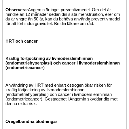
Observera:
Angemin är inget preventivmedel. Om det är
mindre än 12 månader sedan din sista menstruation, eller om
du är yngre än 50 år, kan du behöva använda preventivmedel
för att förhindra graviditet. Be din läkare om råd.
HRT och cancer
Kraftig förtjockning av livmoderslemhinnan
(endometriehyperplasi) och cancer i livmoderslemhinnan
(endometriecancer)
Användning av HRT med enbart östrogen ökar risken för
kraftig förtjockning av livmoderslemhinnan
(endometriehyperplasi) och cancer i livmoderslemhinnan
(endometriecancer). Gestagenet i Angemin skyddar dig mot
denna extra risk.
Oregelbundna blödningar