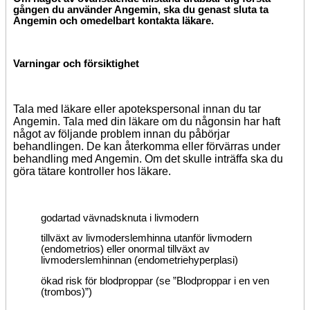
gången du använder Angemin, ska du genast sluta ta
Angemin och omedelbart kontakta läkare.
Varningar och försiktighet
Tala med läkare eller apotekspersonal innan du tar
Angemin. Tala med din läkare om du någonsin har haft
något av följande problem innan du påbörjar
behandlingen. De kan återkomma eller förvärras under
behandling med Angemin. Om det skulle inträffa ska du
göra tätare kontroller hos läkare.
godartad vävnadsknuta i livmodern
tillväxt av livmoderslemhinna utanför livmodern
(endometrios) eller onormal tillväxt av
livmoderslemhinnan (endometriehyperplasi)
ökad risk för blodproppar (se ”Blodproppar i en ven
(trombos)”)