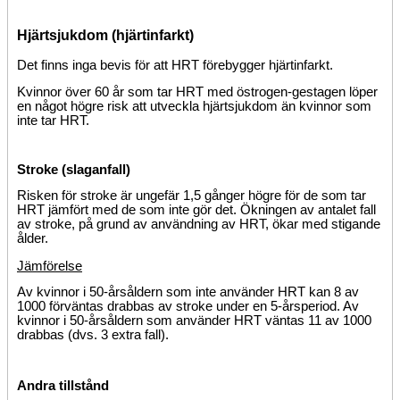
Hjärtsjukdom (hjärtinfarkt)
Det finns inga bevis för att HRT förebygger hjärtinfarkt.
Kvinnor över 60 år som tar HRT med östrogen-gestagen löper
en något högre risk att utveckla hjärtsjukdom än kvinnor som
inte tar HRT.
Stroke (slaganfall)
Risken för stroke är ungefär 1,5 gånger högre för de som tar
HRT jämfört med de som inte gör det. Ökningen av antalet fall
av stroke, på grund av användning av HRT, ökar med stigande
ålder.
Jämförelse
Av kvinnor i 50-årsåldern som inte använder HRT kan 8 av
1000 förväntas drabbas av stroke under en 5-årsperiod. Av
kvinnor i 50-årsåldern som använder HRT väntas 11 av 1000
drabbas (dvs. 3 extra fall).
Andra tillstånd