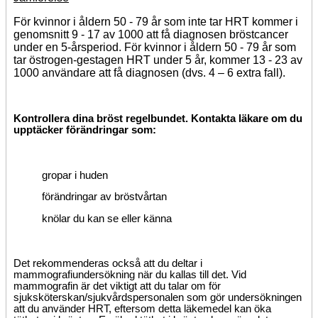
För kvinnor i åldern 50 - 79 år som inte tar HRT kommer i
genomsnitt 9 - 17 av 1000 att få diagnosen bröstcancer
under en 5-årsperiod. För kvinnor i åldern 50 - 79 år som
tar östrogen-gestagen HRT under 5 år, kommer 13 - 23 av
1000 användare att få diagnosen (dvs. 4 – 6 extra fall).
Kontrollera dina bröst
regelbundet. Kontakta läkare om du
upptäcker förändringar som:
gropar i huden
förändringar av bröstvårtan
knölar du kan se eller känna
Det rekommenderas också att du deltar i
mammografiundersökning när du kallas till det. Vid
mammografin är det viktigt att du talar om för
sjuksköterskan/sjukvårdspersonalen som gör undersökningen
att du använder HRT, eftersom detta läkemedel kan öka