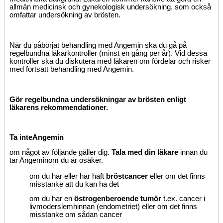
allmän medicinsk och gynekologisk undersökning, som också
omfattar undersökning av brösten.
När du påbörjat behandling med Angemin ska du gå på
regelbundna läkarkontroller (minst en gång per år). Vid dessa
kontroller ska du diskutera med läkaren om fördelar och risker
med fortsatt behandling med Angemin.
Gör regelbundna undersökningar av brösten enligt
läkarens rekommendationer.
Ta inte
Angemin
om något av följande gäller dig.
Tala med din läkare
innan du
tar Angemin
om du är osäker.
om du har eller har haft
bröstcancer
eller om det finns
misstanke att du kan ha det
om du har en
östrogenberoende tumör
t.ex. cancer i
livmoderslemhinnan (endometriet) eller om det finns
misstanke om sådan cancer