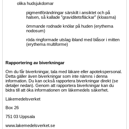
olika hudsjukdomar
pigmentförändringar särskilt i ansiktet och på
halsen, så kallade ”graviditetsfläckar” (kloasma)
ömmande rodnade knölar på huden (erythema
nodosum)
röda ringformade utslag ibland med blåsor i mitten
(erythema multiforme)
Rapportering av biverkningar
Om du får biverkningar, tala med läkare eller apotekspersonal.
Detta gäller även biverkningar som inte nämns i denna
information. Du kan också rapportera biverkningar direkt (se
detaljer nedan). Genom att rapportera biverkningar kan du
bidra till att öka informationen om läkemedels säkerhet.
Läkemedelsverket
Box 26
751 03 Uppsala
www.lakemedelsverket.se