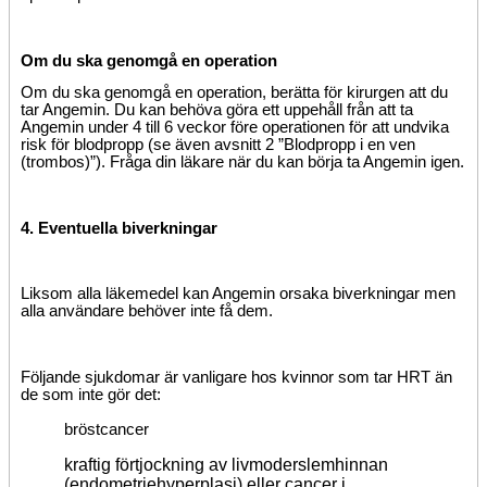
Om du ska genomgå en operation
Om du ska genomgå en operation, berätta för kirurgen att du
tar Angemin. Du kan behöva göra ett uppehåll från att ta
Angemin under 4 till 6 veckor före operationen för att undvika
risk för blodpropp (se även avsnitt 2 ”Blodpropp i en ven
(trombos)”). Fråga din läkare när du kan börja ta Angemin igen.
4. Eventuella biverkningar
Liksom alla läkemedel kan Angemin orsaka biverkningar men
alla användare behöver inte få dem.
Följande sjukdomar är vanligare hos kvinnor som tar HRT än
de som inte gör det:
bröstcancer
kraftig förtjockning av livmoderslemhinnan
(endometriehyperplasi) eller cancer i