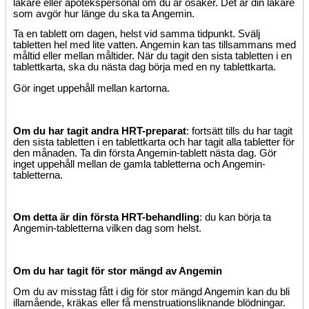
läkare eller apotekspersonal om du är osäker. Det är din läkare
som avgör hur länge du ska ta Angemin.
Ta en tablett om dagen, helst vid samma tidpunkt. Svälj
tabletten hel med lite vatten. Angemin kan tas tillsammans med
måltid eller mellan måltider. När du tagit den sista tabletten i en
tablettkarta, ska du nästa dag börja med en ny tablettkarta.
Gör inget uppehåll mellan kartorna.
Om du har tagit andra HRT-preparat
: fortsätt tills du har tagit
den sista tabletten i en tablettkarta och har tagit alla tabletter för
den månaden. Ta din första Angemin-tablett nästa dag. Gör
inget uppehåll mellan de gamla tabletterna och Angemin-
tabletterna.
Om detta är din första HRT-behandling
: du kan börja ta
Angemin-tabletterna vilken dag som helst.
Om du har tagit för stor mängd av Angemin
Om du av misstag fått i dig för stor mängd Angemin kan du bli
illamående, kräkas eller få menstruationsliknande blödningar.