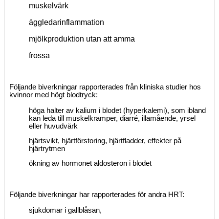
muskelvärk
äggledarinflammation
mjölkproduktion utan att amma
frossa
Följande biverkningar rapporterades från kliniska studier hos
kvinnor med högt blodtryck:
höga halter av kalium i blodet (hyperkalemi), som ibland
kan leda till muskelkramper, diarré, illamående, yrsel
eller huvudvärk
hjärtsvikt, hjärtförstoring, hjärtfladder, effekter på
hjärtrytmen
ökning av hormonet aldosteron i blodet
Följande biverkningar har rapporterades för andra HRT:
sjukdomar i gallblåsan,