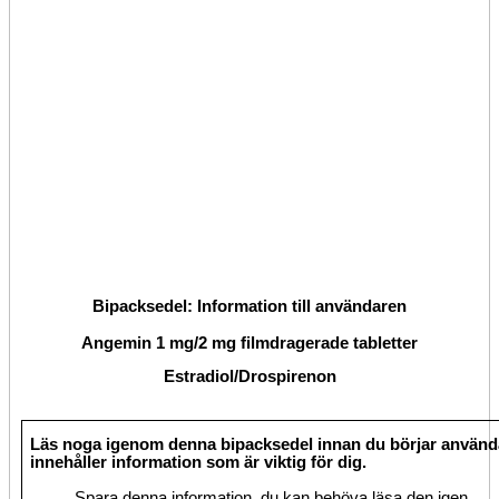
Bipacksedel: Information till användaren
Angemin 1 mg/2 mg filmdragerade tabletter
Estradiol/Drospirenon
Läs noga igenom denna bipacksedel innan du börjar använd
innehåller information som är viktig för dig.
Spara denna information, du kan behöva läsa den igen.