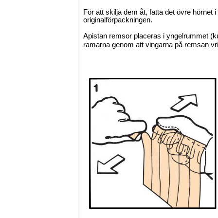
För att skilja dem åt, fatta det övre hörnet
originalförpackningen.
Apistan remsor placeras i yngelrummet (ku
ramarna genom att vingarna på remsan vrid