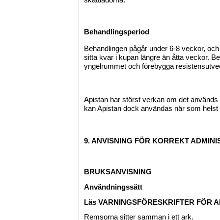
Behandlingsperiod
Behandlingen pågår under 6-8 veckor, och 
sitta kvar i kupan längre än åtta veckor. B
yngelrummet och förebygga resistensutveck
Apistan har störst verkan om det används
kan Apistan dock användas när som helst 
9. ANVISNING FÖR KORREKT ADMIN
BRUKSANVISNING
Användningssätt
Läs VARNINGSFÖRESKRIFTER FÖR ANV
Remsorna sitter samman i ett ark.