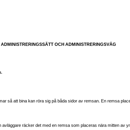
, ADMINISTRERINGSSÄTT OCH ADMINISTRERINGSVÄG
a.
ar så att bina kan röra sig på båda sidor av remsan. En remsa plac
ch avläggare räcker det med en remsa som placeras nära mitten av y