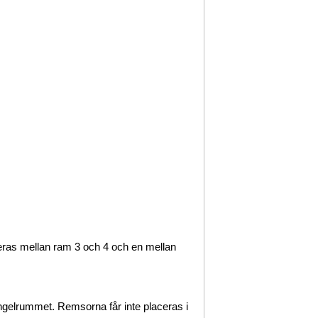
eras mellan ram 3 och 4 och en mellan
ngelrummet. Remsorna får inte placeras i