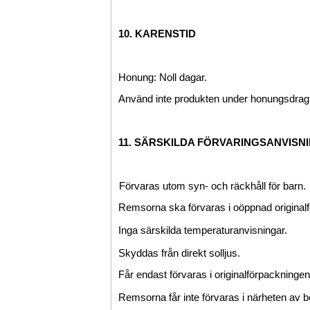
10. KARENSTID
Honung: Noll dagar.
Använd inte produkten under honungsdrag
11. SÄRSKILDA FÖRVARINGSANVISN
Förvaras utom syn- och räckhåll för barn.
Remsorna ska förvaras i oöppnad original
Inga särskilda temperaturanvisningar.
Skyddas från direkt solljus.
Får endast förvaras i originalförpackningen
Remsorna får inte förvaras i närheten av