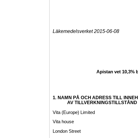
Läkemedelsverket 2015-06-08
Apistan vet 10,3% 
1. NAMN PÅ OCH ADRESS TILL INN
AV TILLVERKNINGSTILLSTÅND
Vita (Europe) Limited
Vita house
London Street