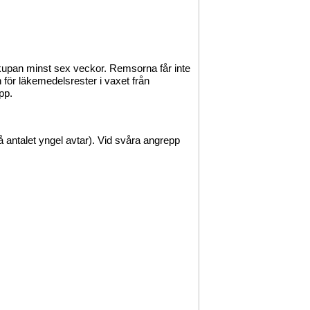
kupan minst sex veckor. Remsorna får inte
 för läkemedelsrester i vaxet från
pp.
antalet yngel avtar). Vid svåra angrepp