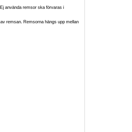
er. Ej använda remsor ska förvaras i
dor av remsan. Remsorna hängs upp mellan