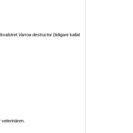
tkvalstret
Varroa destructor
(tidigare kallat
 veterinären.