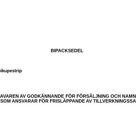
BIPACKSEDEL
bikupestrip
EHAVAREN AV GODKÄNNANDE FÖR FÖRSÄLJNING OCH NAMN
 SOM ANSVARAR FÖR FRISLÄPPANDE AV TILLVERKNINGSSA