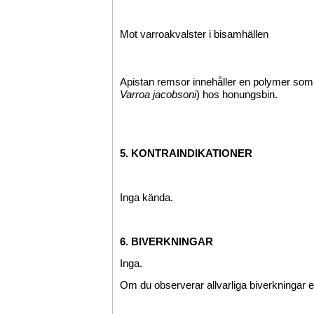
Mot varroakvalster i bisamhällen
Apistan remsor innehåller en polymer som ge
Varroa jacobsoni
) hos honungsbin.
5. KONTRAINDIKATIONER
Inga kända.
6. BIVERKNINGAR
Inga.
Om du observerar allvarliga biverkningar el