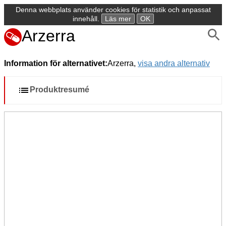
Denna webbplats använder cookies för statistik och anpassat
innehåll.
Läs mer
OK
Arzerra
Information för alternativet:
Arzerra,
visa andra alternativ
Produktresumé