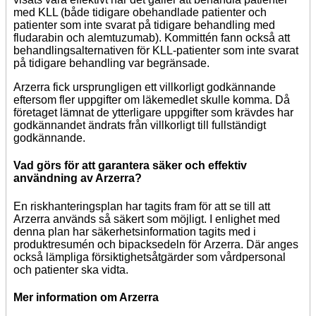
med KLL (både tidigare obehandlade patienter och
patienter som inte svarat på tidigare behandling med
fludarabin och alemtuzumab). Kommittén fann också att
behandlingsalternativen för KLL-patienter som inte svarat
på tidigare behandling var begränsade.
Arzerra fick ursprungligen ett villkorligt godkännande
eftersom fler uppgifter om läkemedlet skulle komma. Då
företaget lämnat de ytterligare uppgifter som krävdes har
godkännandet ändrats från villkorligt till fullständigt
godkännande.
Vad görs för att garantera säker och effektiv
användning av Arzerra?
En riskhanteringsplan har tagits fram för att se till att
Arzerra används så säkert som möjligt. I enlighet med
denna plan har säkerhetsinformation tagits med i
produktresumén och bipacksedeln för Arzerra. Där anges
också lämpliga försiktighetsåtgärder som vårdpersonal
och patienter ska vidta.
Mer information om Arzerra