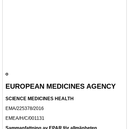
o
EUROPEAN MEDICINES AGENCY
SCIENCE MEDICINES HEALTH
EMA/225378/2016
EMEA/H/C/001131
Sammanfattning av EPAR för allmänheten