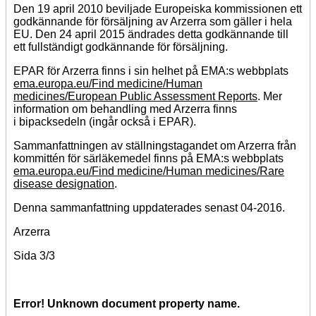
Den 19 april 2010 beviljade Europeiska kommissionen ett
godkännande för försäljning av Arzerra som gäller i hela
EU. Den 24 april 2015 ändrades detta godkännande till
ett fullständigt godkännande för försäljning.
EPAR för Arzerra finns i sin helhet på EMA:s webbplats
ema.europa.eu/Find medicine/Human
medicines/European Public Assessment Reports
. Mer
information om behandling med Arzerra finns
i bipacksedeln (ingår också i EPAR).
Sammanfattningen av ställningstagandet om Arzerra från
kommittén för särläkemedel finns på EMA:s webbplats
ema.europa.eu/Find medicine/Human medicines/Rare
disease designation
.
Denna sammanfattning uppdaterades senast 04-2016.
Arzerra
Sida 3/3
Error! Unknown document property name.