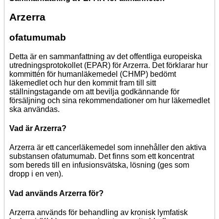
Arzerra
ofatumumab
Detta är en sammanfattning av det offentliga europeiska
utredningsprotokollet (EPAR) för Arzerra. Det förklarar hur
kommittén för humanläkemedel (CHMP) bedömt
läkemedlet och hur den kommit fram till sitt
ställningstagande om att bevilja godkännande för
försäljning och sina rekommendationer om hur läkemedlet
ska användas.
Vad är Arzerra?
Arzerra är ett cancerläkemedel som innehåller den aktiva
substansen ofatumumab. Det finns som ett koncentrat
som bereds till en infusionsvätska, lösning (ges som
dropp i en ven).
Vad används Arzerra för?
Arzerra används för behandling av kronisk lymfatisk