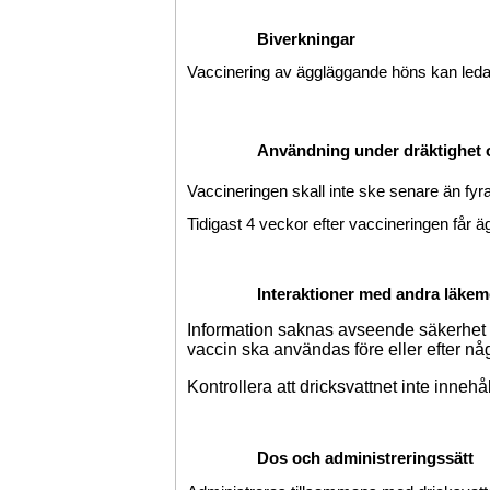
Biverkningar
Vaccinering av äggläggande höns kan leda t
Användning under dräktighet o
Vaccineringen skall inte ske senare än fyr
Tidigast 4 veckor efter vaccineringen får 
Interaktioner med andra läkem
Information saknas avseende säkerhet o
vaccin ska användas före eller efter någo
Kontrollera att dricksvattnet inte inneh
Dos och administreringssätt