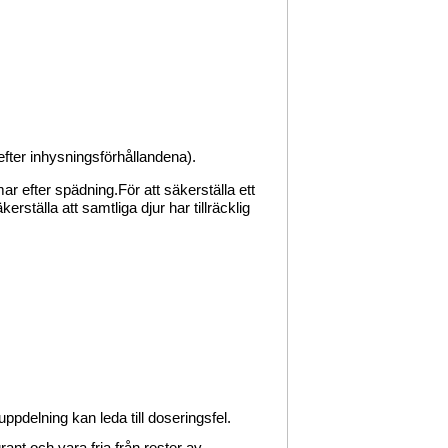
efter inhysningsförhållandena).
mar efter spädning.
För att säkerställa ett
rställa att samtliga djur har tillräcklig
ppdelning kan leda till doseringsfel.