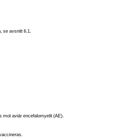
, se avsnitt 6.1.
s mot aviär encefalomyelit (AE).
 vaccineras.