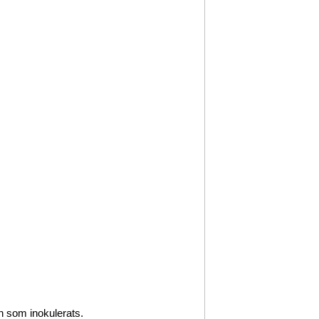
n som inokulerats.