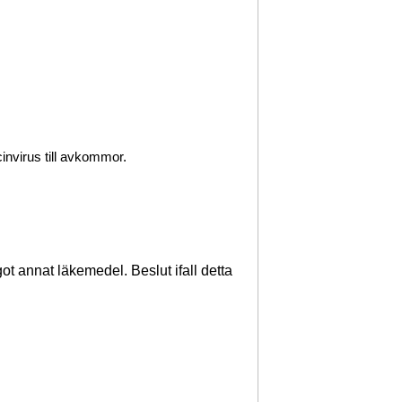
invirus till avkommor.
t annat läkemedel. Beslut ifall detta