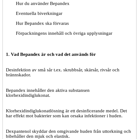
Hur du använder Bepandex
Eventuella biverkningar
Hur Bepandex ska förvaras
Förpackningens innehåll och övriga upplysningar
1. Vad
Bepandex är och vad det används för
Desinfektion av små sår t.ex. skrubbsår, skärsår, rivsår och
brännskador.
Bepandex innehåller den aktiva substansen
klorhexidindiglukonat.
Klorhexidindiglukonatlösning är ett desinficerande medel. Det
har effekt mot bakterier som kan orsaka infektioner i huden.
Dexpantenol skyddar den omgivande huden från uttorkning och
bibehåller den mjuk och elastisk.