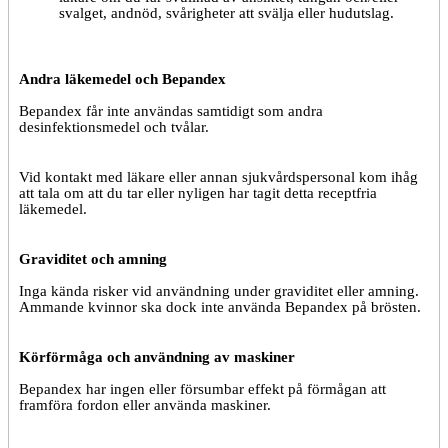
svalget, andnöd, svårigheter att svälja eller hudutslag.
Andra läkemedel och Bepandex
Bepandex får inte användas samtidigt som andra
desinfektionsmedel och tvålar.
Vid kontakt med läkare eller annan sjukvårdspersonal kom ihåg
att tala om att du tar eller nyligen har tagit detta receptfria
läkemedel.
Graviditet och amning
Inga kända risker vid användning under graviditet eller amning.
Ammande kvinnor ska dock inte använda Bepandex på brösten.
Körförmåga och användning av maskiner
Bepandex har ingen eller försumbar effekt på förmågan att
framföra fordon eller använda maskiner.