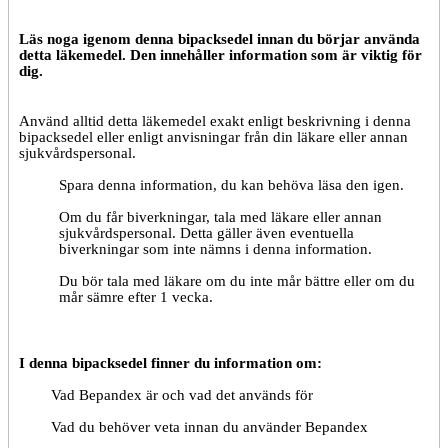
Läs noga igenom denna bipacksedel innan du börjar använda
detta läkemedel. Den innehåller information som är viktig för
dig.
Använd alltid detta läkemedel exakt enligt beskrivning i denna
bipacksedel eller enligt anvisningar från din läkare eller annan
sjukvårdspersonal.
Spara denna information, du kan behöva läsa den igen.
Om du får biverkningar, tala med läkare eller annan
sjukvårdspersonal. Detta gäller även eventuella
biverkningar som inte nämns i denna information.
Du bör tala med läkare om du inte mår bättre eller om du
mår sämre efter 1 vecka.
I denna bipacksedel finner du information om:
Vad Bepandex är och vad det används för
Vad du behöver veta innan du använder
Bepandex