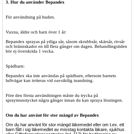
3. Hur du använder Bepandex
För användning på huden.
Vuxna, äldre och barn över 1 år:
Bepandex sprayas på ytliga sår, såsom skrubbsår, skärsår, rivsår
och brännskador en till flera gånger om dagen. Behandlingstiden
bör ej överskrida 1 vecka.
Spädbarn:
Bepandex ska inte användas på spädbarn, eftersom barnets
luftvägar kan irriteras vid oavsiktlig inandning.
Före den första användningen måste du trycka på
spraymunstycket några gånger innan du kan spraya lösningen.
Om du har använt för stor mängd av Bepandex
Om du har använt för stor mängd läkemedel eller om t.ex. ett
barn fått i sig läkemedlet av misstag kontakta läkare, sjukhus