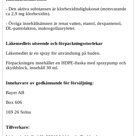
- Den aktiva substansen är klorhexidindiglukonat (motsvarande
ca 2,9 mg klorhexidin).
- Övriga innehållsämnen är renat vatten, etanol, dexpantenol,
DL-pantolakton, makrogollauryleter.
Läkemedlets utseende och förpackningsstorlekar
Läkemedlet är en spray för användning på huden.
Förpackningen innehåller en HDPE-flaska med spraypump och
skyddslock, innehåll 30 ml.
Innehavare av godkännande för försäljning:
Bayer AB
Box 606
169 26 Solna
Tillverkare: