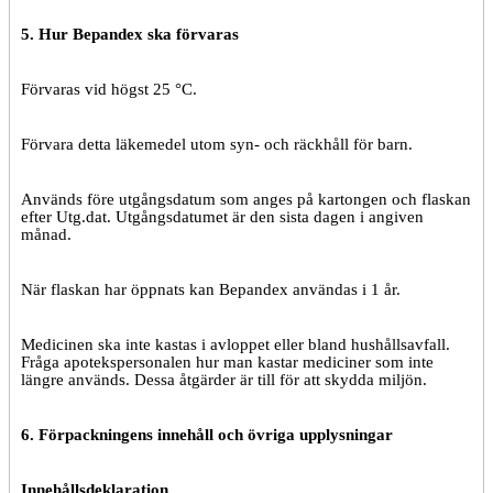
5. Hur
Bepandex ska förvaras
Förvaras vid högst 25 °C.
Förvara detta läkemedel utom syn- och räckhåll för barn.
Används före utgångsdatum som anges på kartongen och flaskan
efter Utg.dat. Utgångsdatumet är den sista dagen i angiven
månad.
När flaskan har öppnats kan Bepandex användas i 1 år.
Medicinen ska inte kastas i avloppet eller bland hushållsavfall.
Fråga apotekspersonalen hur man kastar mediciner som inte
längre används. Dessa åtgärder är till för att skydda miljön.
6.
Förpackningens innehåll och övriga upplysningar
Innehållsdeklaration