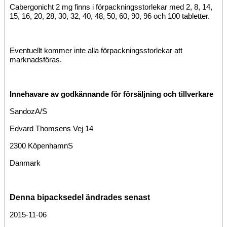
Cabergonicht 2 mg finns i förpackningsstorlekar med 2, 8, 14,
15, 16, 20, 28, 30, 32, 40, 48, 50, 60, 90, 96 och 100 tabletter.
Eventuellt kommer inte alla förpackningsstorlekar att
marknadsföras.
Innehavare av godkännande för försäljning och tillverkare
Sandoz
A/S
Edvard Thomsens Vej 14
2300 Köpenhamn
S
Danmark
Denna bipacksedel ändrades senast
2015-11-06