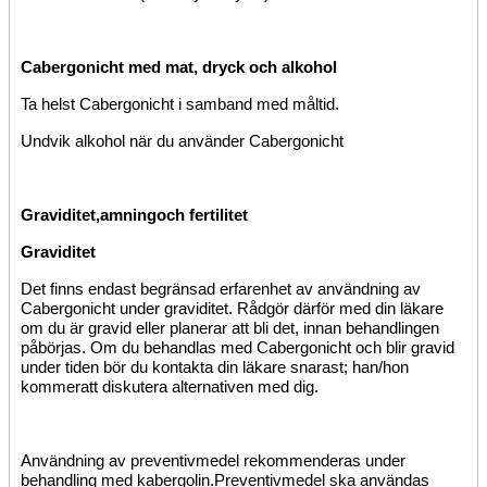
Cabergonicht med mat, dryck och alkohol
Ta helst
Cabergonicht i samband med måltid.
Undvik alkohol när du använder Cabergonicht
Graviditet
,
amning
och fertilitet
Graviditet
Det finns endast begränsad erfarenhet av användning av
Cabergonicht under graviditet. Rådgör därför med din läkare
om du är gravid eller planerar att bli det, innan behandlingen
påbörjas. Om du behandlas med Cabergonicht och blir gravid
under tiden bör du kontakta din läkare snarast
; han/hon
kommer
att diskutera
alternativen med dig
.
Användning
av preventivmedel rekommenderas under
behandling med kabergolin.
Preventivmedel ska användas