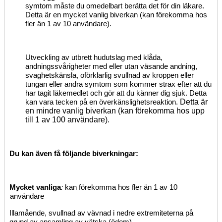
symtom måste du omedelbart berätta det för din läkare.
Detta är en mycket vanlig biverkan (kan förekomma hos
fler än 1 av 10 användare).
Utveckling av utbrett hudutslag med klåda,
andningssvårigheter med eller utan väsande andning,
svaghetskänsla, oförklarlig svullnad av kroppen eller
tungan eller andra symtom som kommer strax efter att du
har tagit läkemedlet och gör att du känner dig sjuk. Detta
Detta är
kan vara tecken på en överkänslighetsreaktion.
en mindre vanlig biverkan (kan förekomma hos upp
till 1 av 100 användare).
Du kan även få följande biverkningar:
Mycket vanliga
:
kan förekomma hos fler än 1 av 10
användare
Illamående, svullnad av vävnad i nedre extremiteterna på