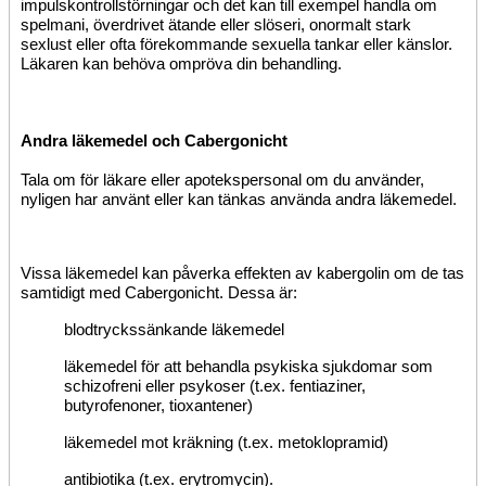
impulskontrollstörningar och det kan till exempel handla om
spelmani, överdrivet ätande eller slöseri, onormalt stark
sexlust eller ofta förekommande sexuella tankar eller känslor.
Läkaren kan behöva ompröva din behandling.
Andra läkemedel och Cabergonicht
Tala om för läkare eller apotekspersonal om du använder,
nyligen har använt eller kan tänkas använda andra läkemedel.
Vissa läkemedel kan påverka effekten av kabergolin om de tas
samtidigt med Cabergonicht. Dessa är:
blodtryckssänkande läkemedel
läkemedel för att behandla psykiska sjukdomar som
schizofreni eller psykoser (t.ex. fentiaziner,
butyrofenoner, tioxantener)
läkemedel mot kräkning (t.ex. metoklopramid)
antibiotika (t.ex. erytromycin).